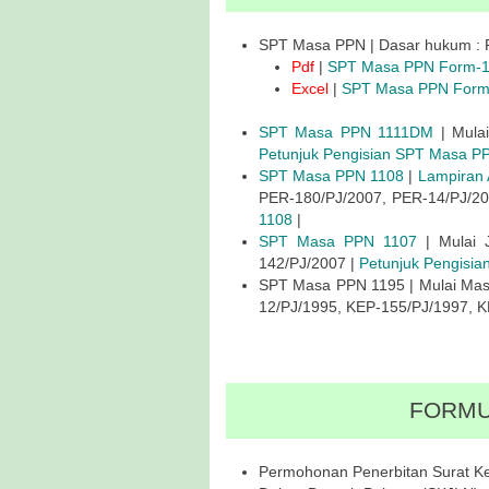
SPT Masa PPN | Dasar hukum : P
Pdf
|
SPT Masa PPN Form-
Excel
|
SPT Masa PPN Form
SPT Masa PPN 1111DM
| Mulai
Petunjuk Pengisian SPT Masa 
SPT Masa PPN 1108
|
Lampiran 
PER-180/PJ/2007, PER-14/PJ/20
1108
|
SPT Masa PPN 1107
| Mulai 
142/PJ/2007 |
Petunjuk Pengisi
SPT Masa PPN 1195 | Mulai Mas
12/PJ/1995, KEP-155/PJ/1997, K
FORMU
Permohonan Penerbitan Surat K