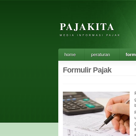
PAJAKITA
MEDIA INFORMASI PAJAK
home
peraturan
form
Formulir Pajak