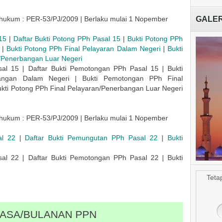
GALER
hukum : PER-53/PJ/2009 | Berlaku mulai 1 Nopember
Masjid Ab
15
|
Daftar Bukti Potong PPh Pasal 15
|
Bukti Potong PPh
|
Bukti Potong PPh Final Pelayaran Dalam Negeri
|
Bukti
/Penerbangan Luar Negeri
l 15 | Daftar Bukti Pemotongan PPh Pasal 15 | Bukti
ngan Dalam Negeri | Bukti Pemotongan PPh Final
ukti Potong PPh Final Pelayaran/Penerbangan Luar Negeri
hukum : PER-53/PJ/2009 | Berlaku mulai 1 Nopember
l 22
|
Daftar Bukti Pemungutan PPh Pasal 22
|
Bukti
l 22 | Daftar Bukti Pemotongan PPh Pasal 22 | Bukti
Teta
ASA/BULANAN PPN