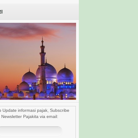
I
u Dhabi, Jadwal Shalat
p Update informasi pajak, Subscribe
1/12
Newsletter Pajakita via email: