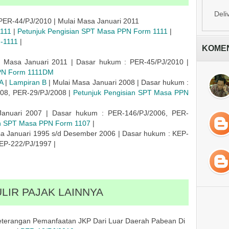
Deli
ER-44/PJ/2010 | Mulai Masa Januari 2011
1111
|
Petunjuk Pengisian SPT Masa PPN Form 1111
|
-1111
|
KOME
 Masa Januari 2011 | Dasar hukum : PER-45/PJ/2010 |
PPN Form 1111DM
A
|
Lampiran B
| Mulai Masa Januari 2008 | Dasar hukum :
08, PER-29/PJ/2008 |
Petunjuk Pengisian SPT Masa PPN
Januari 2007 | Dasar hukum : PER-146/PJ/2006, PER-
an SPT Masa PPN Form 1107
|
a Januari 1995 s/d Desember 2006 | Dasar hukum : KEP-
EP-222/PJ/1997 |
LIR PAJAK LAINNYA
eterangan Pemanfaatan JKP Dari Luar Daerah Pabean Di