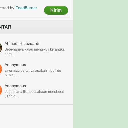
vered by
FeedBurner
NTAR
Ahmadi H Lazuardi
Sebenarnya kalau mengikuti kerangka
berp…
Anonymous
saya mau bertanya apakah mobil dg
STNK j…
Anonymous
bagaimana jika peusahaan mendapat
uang g…