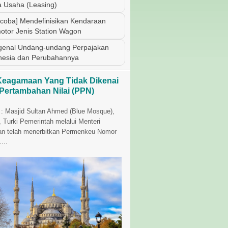
 Usaha (Leasing)
coba] Mendefinisikan Kendaraan
otor Jenis Station Wagon
enal Undang-undang Perpajakan
nesia dan Perubahannya
Keagamaan Yang Tidak Dikenai
 Pertambahan Nilai (PPN)
i : Masjid Sultan Ahmed (Blue Mosque),
, Turki Pemerintah melalui Menteri
n telah menerbitkan Permenkeu Nomor
...