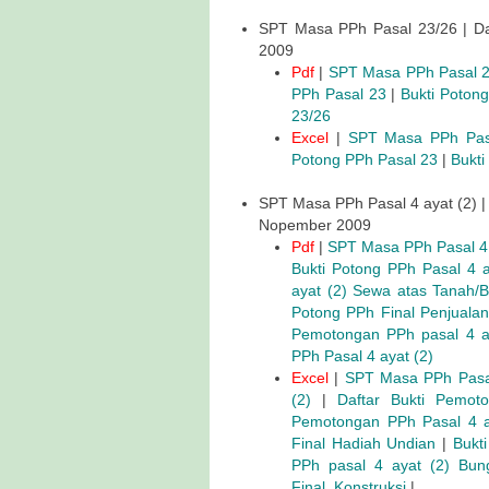
SPT Masa PPh Pasal 23/26 | Da
2009
Pdf
|
SPT Masa PPh Pasal 2
PPh Pasal 23
|
Bukti Poton
23/26
Excel
|
SPT Masa PPh Pas
Potong PPh Pasal 23
|
Bukti
SPT Masa PPh Pasal 4 ayat (2) |
Nopember 2009
Pdf
|
SPT Masa PPh Pasal 4 
Bukti Potong PPh Pasal 4 
ayat (2) Sewa atas Tanah/
Potong PPh Final Penjual
Pemotongan PPh pasal 4 ay
PPh Pasal 4 ayat (2)
Excel
|
SPT Masa PPh Pasal
(2)
|
Daftar Bukti Pemot
Pemotongan PPh Pasal 4 a
Final Hadiah Undian
|
Bukt
PPh pasal 4 ayat (2) Bun
Final_Konstruksi
|