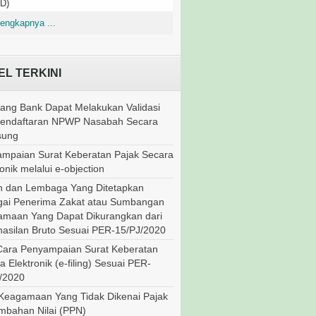
D)
engkapnya ...
EL TERKINI
ang Bank Dapat Melakukan Validasi
Pendaftaran NPWP Nasabah Secara
sung
mpaian Surat Keberatan Pajak Secara
onik melalui e-objection
 dan Lembaga Yang Ditetapkan
ai Penerima Zakat atau Sumbangan
maan Yang Dapat Dikurangkan dari
asilan Bruto Sesuai PER-15/PJ/2020
Cara Penyampaian Surat Keberatan
a Elektronik (e-filing) Sesuai PER-
/2020
Keagamaan Yang Tidak Dikenai Pajak
mbahan Nilai (PPN)