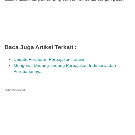
Baca Juga Artikel Terkait :
Update Peraturan Perpajakan Terkini
Mengenal Undang-undang Perpajakan Indonesia dan
Perubahannya
Advertisement