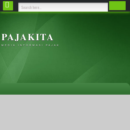
PAJAKITA
MEDIA INFORMASI PAJAK