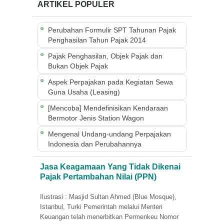
ARTIKEL POPULER
Perubahan Formulir SPT Tahunan Pajak
Penghasilan Tahun Pajak 2014
Pajak Penghasilan, Objek Pajak dan
Bukan Objek Pajak
Aspek Perpajakan pada Kegiatan Sewa
Guna Usaha (Leasing)
[Mencoba] Mendefinisikan Kendaraan
Bermotor Jenis Station Wagon
Mengenal Undang-undang Perpajakan
Indonesia dan Perubahannya
Jasa Keagamaan Yang Tidak Dikenai
Pajak Pertambahan Nilai (PPN)
Ilustrasi : Masjid Sultan Ahmed (Blue Mosque),
Istanbul, Turki Pemerintah melalui Menteri
Keuangan telah menerbitkan Permenkeu Nomor