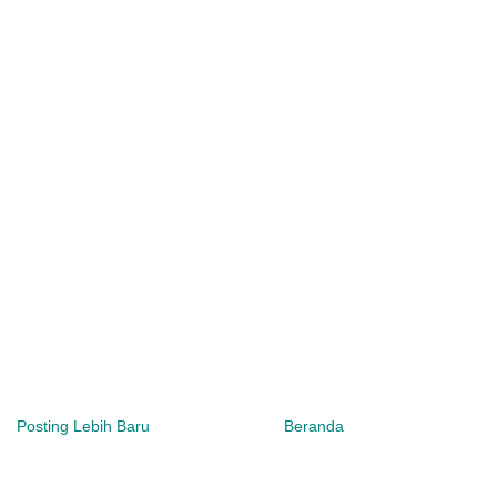
Posting Lebih Baru
Beranda