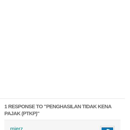
1 RESPONSE TO "PENGHASILAN TIDAK KENA
PAJAK (PTKP)"
mierz