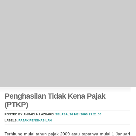
Penghasilan Tidak Kena Pajak
(PTKP)
POSTED BY AHMADI H LAZUARDI
SELASA, 26 MEI 2009
21.21.00
LABELS:
PAJAK PENGHASILAN
Terhitung mulai tahun pajak 2009 atau tepatnya mulai 1 Januari