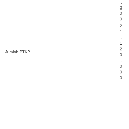
.
0
0
0
2
1
.
1
2
Jumlah PTKP
0
.
0
0
0