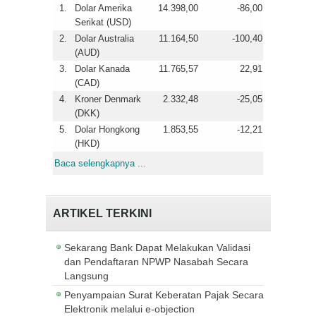
1.
Dolar Amerika
14.398,00
-86,00
Serikat (USD)
2.
Dolar Australia
11.164,50
-100,40
(AUD)
3.
Dolar Kanada
11.765,57
22,91
(CAD)
4.
Kroner Denmark
2.332,48
-25,05
(DKK)
5.
Dolar Hongkong
1.853,55
-12,21
(HKD)
Baca selengkapnya ...
ARTIKEL TERKINI
Sekarang Bank Dapat Melakukan Validasi
dan Pendaftaran NPWP Nasabah Secara
Langsung
Penyampaian Surat Keberatan Pajak Secara
Elektronik melalui e-objection