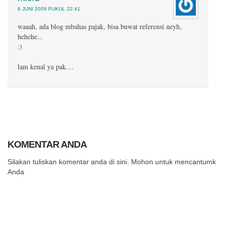
8 JUNI 2009 PUKUL 22.41
waaah, ada blog mbahas pajak, bisa buwat referensi neyh,
hehehe...
:)
lam kenal ya pak....
KOMENTAR ANDA
Silakan tuliskan komentar anda di sini. Mohon untuk mencantumkan
Anda