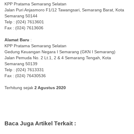
KPP Pratama Semarang Selatan
Jalan Puri Anjasmoro F1/12 Tawangsari, Semarang Barat, Kota
Semarang 50144
Telp : (024) 7613601
Fax : (024) 7613606
Alamat Baru
:
KPP Pratama Semarang Selatan
Gedung Keuangan Negara I Semarang (GKN I Semarang)
Jalan Pemuda No. 2 Lt.1, 2 & 4 Semarang Tengah, Kota
Semarang 50139
Telp : (024) 7613331
Fax : (024) 76430536
Terhitung sejak
2 Agustus 2020
Baca Juga Artikel Terkait :