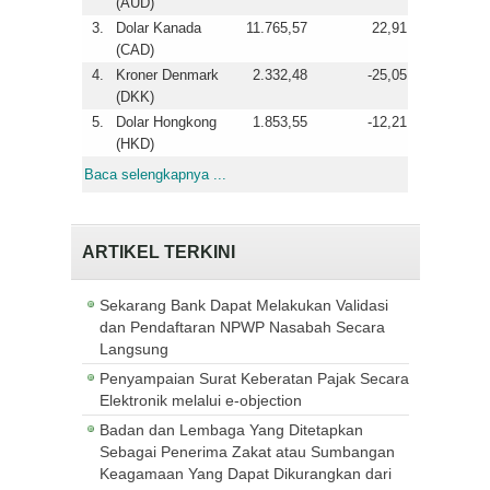
(AUD)
3.
Dolar Kanada
11.765,57
22,91
(CAD)
4.
Kroner Denmark
2.332,48
-25,05
(DKK)
5.
Dolar Hongkong
1.853,55
-12,21
(HKD)
Baca selengkapnya ...
ARTIKEL TERKINI
Sekarang Bank Dapat Melakukan Validasi
dan Pendaftaran NPWP Nasabah Secara
Langsung
Penyampaian Surat Keberatan Pajak Secara
Elektronik melalui e-objection
Badan dan Lembaga Yang Ditetapkan
Sebagai Penerima Zakat atau Sumbangan
Keagamaan Yang Dapat Dikurangkan dari