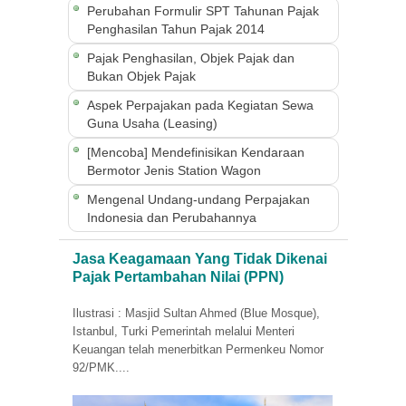
Perubahan Formulir SPT Tahunan Pajak
Penghasilan Tahun Pajak 2014
Pajak Penghasilan, Objek Pajak dan
Bukan Objek Pajak
Aspek Perpajakan pada Kegiatan Sewa
Guna Usaha (Leasing)
[Mencoba] Mendefinisikan Kendaraan
Bermotor Jenis Station Wagon
Mengenal Undang-undang Perpajakan
Indonesia dan Perubahannya
Jasa Keagamaan Yang Tidak Dikenai
Pajak Pertambahan Nilai (PPN)
Ilustrasi : Masjid Sultan Ahmed (Blue Mosque),
Istanbul, Turki Pemerintah melalui Menteri
Keuangan telah menerbitkan Permenkeu Nomor
92/PMK....