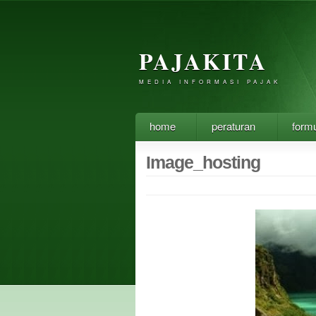
PAJAKITA
MEDIA INFORMASI PAJAK
home
peraturan
formu
Image_hosting