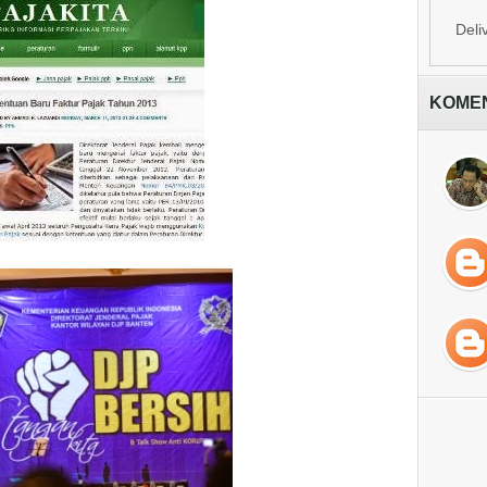
Deli
KOME