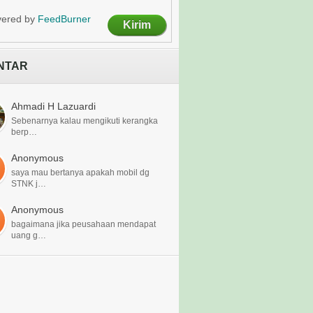
vered by
FeedBurner
NTAR
Ahmadi H Lazuardi
Sebenarnya kalau mengikuti kerangka
berp…
Anonymous
saya mau bertanya apakah mobil dg
STNK j…
Anonymous
bagaimana jika peusahaan mendapat
uang g…