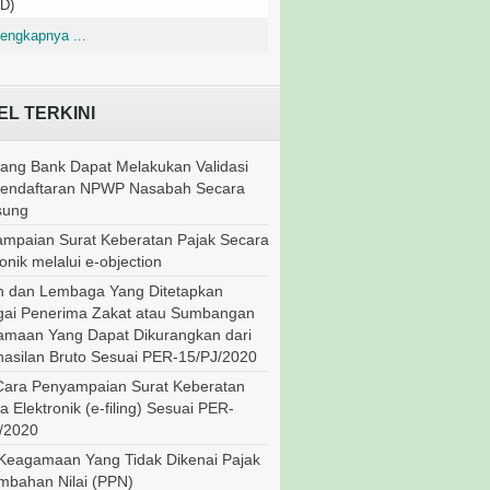
D)
engkapnya ...
EL TERKINI
ang Bank Dapat Melakukan Validasi
Pendaftaran NPWP Nasabah Secara
sung
mpaian Surat Keberatan Pajak Secara
onik melalui e-objection
 dan Lembaga Yang Ditetapkan
ai Penerima Zakat atau Sumbangan
maan Yang Dapat Dikurangkan dari
asilan Bruto Sesuai PER-15/PJ/2020
Cara Penyampaian Surat Keberatan
a Elektronik (e-filing) Sesuai PER-
/2020
Keagamaan Yang Tidak Dikenai Pajak
mbahan Nilai (PPN)