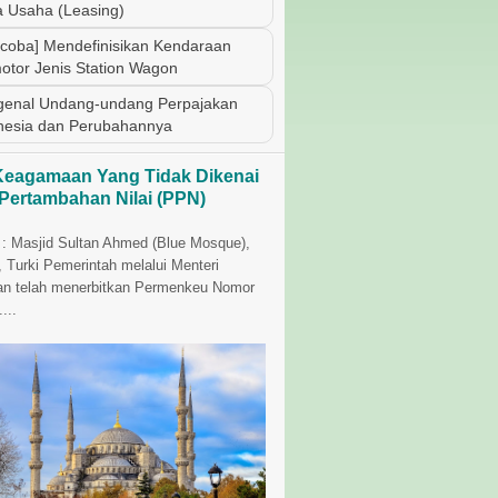
 Usaha (Leasing)
coba] Mendefinisikan Kendaraan
otor Jenis Station Wagon
enal Undang-undang Perpajakan
nesia dan Perubahannya
Keagamaan Yang Tidak Dikenai
 Pertambahan Nilai (PPN)
i : Masjid Sultan Ahmed (Blue Mosque),
, Turki Pemerintah melalui Menteri
n telah menerbitkan Permenkeu Nomor
...