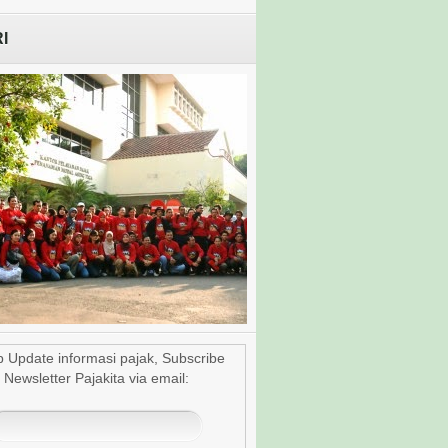
I
15 | Lubana Serpong | 5 Oktober 2013
p Update informasi pajak, Subscribe
3/12
Newsletter Pajakita via email: