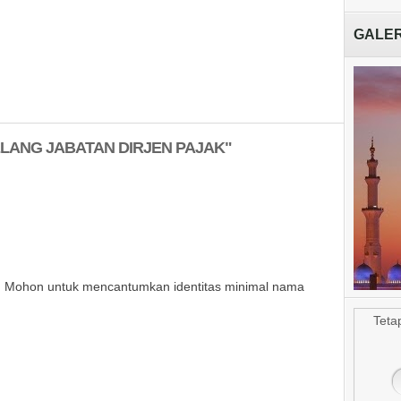
GALER
Masjid Ab
LANG JABATAN DIRJEN PAJAK"
ni. Mohon untuk mencantumkan identitas minimal nama
Teta