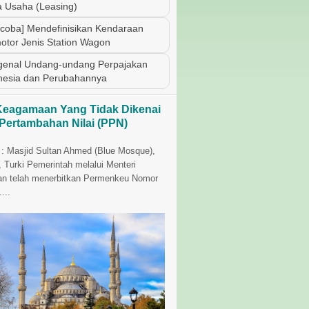
 Usaha (Leasing)
coba] Mendefinisikan Kendaraan
otor Jenis Station Wagon
enal Undang-undang Perpajakan
nesia dan Perubahannya
Keagamaan Yang Tidak Dikenai
 Pertambahan Nilai (PPN)
i : Masjid Sultan Ahmed (Blue Mosque),
, Turki Pemerintah melalui Menteri
n telah menerbitkan Permenkeu Nomor
...