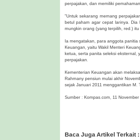
perpajakan, dan memiliki pemahaman b
"Untuk sekarang memang perpajakan 
betul paham agar cepat larinya. Dia 
mungkin orang (yang terpilih, red.) itu
Ia mengatakan, para anggota panitia s
Keuangan, yaitu Wakil Menteri Keuan
ketua, serta panita seleksi eksternal,
perpajakan.
Kementerian Keuangan akan melaksana
Rahmany pensiun mulai akhir Novembe
sejak Januari 2011 menggantikan M. T
Sumber : Kompas.com, 11 November
Baca Juga Artikel Terkait :