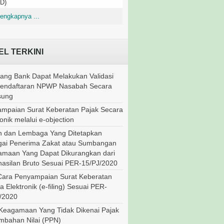
D)
engkapnya ...
EL TERKINI
ang Bank Dapat Melakukan Validasi
Pendaftaran NPWP Nasabah Secara
sung
mpaian Surat Keberatan Pajak Secara
onik melalui e-objection
 dan Lembaga Yang Ditetapkan
ai Penerima Zakat atau Sumbangan
maan Yang Dapat Dikurangkan dari
asilan Bruto Sesuai PER-15/PJ/2020
Cara Penyampaian Surat Keberatan
a Elektronik (e-filing) Sesuai PER-
/2020
Keagamaan Yang Tidak Dikenai Pajak
mbahan Nilai (PPN)