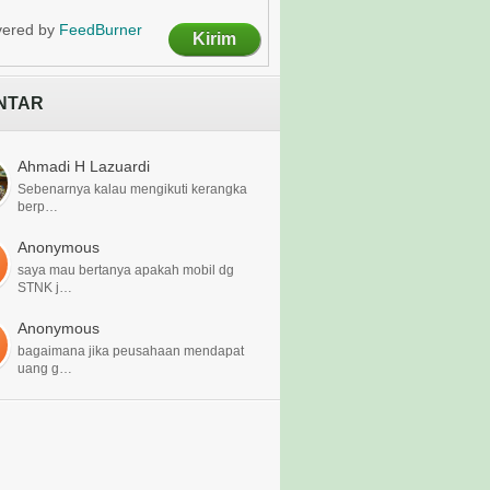
vered by
FeedBurner
NTAR
Ahmadi H Lazuardi
Sebenarnya kalau mengikuti kerangka
berp…
Anonymous
saya mau bertanya apakah mobil dg
STNK j…
Anonymous
bagaimana jika peusahaan mendapat
uang g…