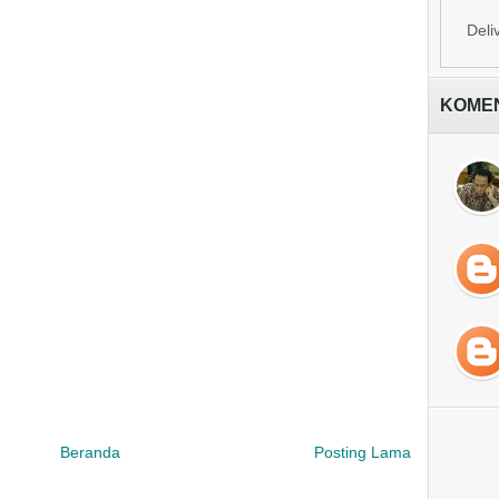
Deli
KOME
Beranda
Posting Lama