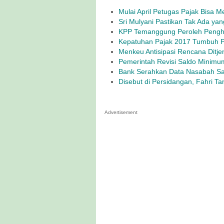
Mulai April Petugas Pajak Bisa 
Sri Mulyani Pastikan Tak Ada yang
KPP Temanggung Peroleh Pengh
Kepatuhan Pajak 2017 Tumbuh Pe
Menkeu Antisipasi Rencana Ditje
Pemerintah Revisi Saldo Minimu
Bank Serahkan Data Nasabah Sal
Disebut di Persidangan, Fahri Ta
Advertisement