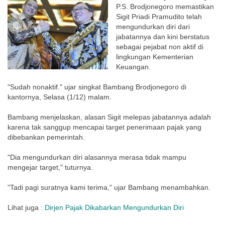
P.S. Brodjonegoro memastikan
Sigit Priadi Pramudito telah
mengundurkan diri dari
jabatannya dan kini berstatus
sebagai pejabat non aktif di
lingkungan Kementerian
Keuangan.
"Sudah nonaktif." ujar singkat Bambang Brodjonegoro di
kantornya, Selasa (1/12) malam.
Bambang menjelaskan, alasan Sigit melepas jabatannya adalah
karena tak sanggup mencapai target penerimaan pajak yang
dibebankan pemerintah.
"Dia mengundurkan diri alasannya merasa tidak mampu
mengejar target," tuturnya.
"Tadi pagi suratnya kami terima," ujar Bambang menambahkan.
Lihat juga :
Dirjen Pajak Dikabarkan Mengundurkan Diri