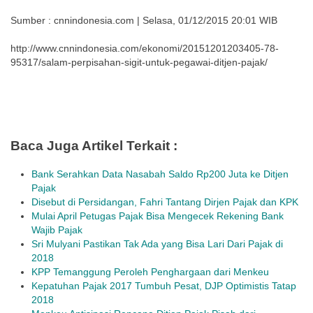
Sumber : cnnindonesia.com | Selasa, 01/12/2015 20:01 WIB
http://www.cnnindonesia.com/ekonomi/20151201203405-78-
95317/salam-perpisahan-sigit-untuk-pegawai-ditjen-pajak/
Baca Juga Artikel Terkait :
Bank Serahkan Data Nasabah Saldo Rp200 Juta ke Ditjen
Pajak
Disebut di Persidangan, Fahri Tantang Dirjen Pajak dan KPK
Mulai April Petugas Pajak Bisa Mengecek Rekening Bank
Wajib Pajak
Sri Mulyani Pastikan Tak Ada yang Bisa Lari Dari Pajak di
2018
KPP Temanggung Peroleh Penghargaan dari Menkeu
Kepatuhan Pajak 2017 Tumbuh Pesat, DJP Optimistis Tatap
2018