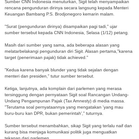
Sumber CNN Indonesia menuturkan, Sigit telah menyampaikan
rencana pengunduran dirinya secara langsung kepada Menteri
Keuangan Bambang P.S. Brodjonegoro kemarin malam.
"Surat (pengunduran dirinya) disampaikan pagi tadi," ujar
sumber tersebut kepada CNN Indonesia, Selasa (1/12) petang.
Masih dari sumber yang sama, ada beberapa alasan yang
melatarbelakangi pengunduran diri Sigit. Alasan pertama,"karena
target (penerimaan pajak) tidak achieved."
"Kedua karena banyak blunder yang tidak sejalan dengan
menteri dan presiden," tutur sumber tersebut.
Ketiga, lanjutnya, ada komplain dari parlemen yang merasa
tersinggung dengan pernyataan Sigit soal Rancangan Undang-
Undang Pengampunan Pajak (Tax Amnesty) di media massa.
"Terutama soal pernyataannya yang mengatakan 'yang mau
buru-buru kan DPR, bukan pemerintah'," tuturnya.
Sumber tersebut menambahkan, sikap Sigit yang terlalu naif dan
kurang bisa menjaga komunikasi politik juga menguatkan
tekanan dari parlemen.