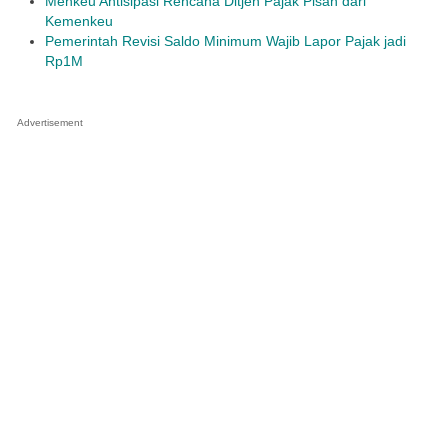
Menkeu Antisipasi Rencana Ditjen Pajak Pisah dari
Kemenkeu
Pemerintah Revisi Saldo Minimum Wajib Lapor Pajak jadi
Rp1M
Advertisement