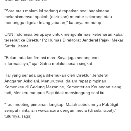
"Sore atau malam ini sedang dirapatkan soal bagaimana
mekanismenya, apakah (diizinkan) mundur sekarang atau
menunggu digelar lelang jabatan," katanya menutup.
CNN Indonesia berupaya untuk mengonfirmasi kebenaran kabar
tersebut ke Direktur P2 Humas Direktorat Jenderal Pajak, Mekar
Satria Utama.
"Belum ada konfirmasi mas. Saya juga sedang cari
informasinya," ujar Satria melalui pesan singkat.
Hal yang senada juga dikemukan oleh Direktur Jenderal
Anggaran Askolani. Menurutnya, dalam rapat pimpinan
Kemenkeu di Gedung Mezanine, Kementerian Keuangan siang
tadi, Menkeu maupun Sigit tidak menyinggung soal itu.
"Tadi meeting pimpinan lengkap. Malah sebelumnya Pak Sigit
sempat minta izin wawancara dengan media (di sela rapat),"
tuturnya. (ags)