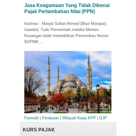
Jasa Keagamaan Yang Tidak Dikenai
Pajak Pertambahan Nilai (PPN)
Ilustrasi : Masjid Sultan Ahmed (Blue Mosque),
Istanbul, Turki Pemerintah melalui Menteri
Keuangan telah menerbitkan Permenkeu Nomor
92/PMK....
Formulir
|
Peraturan
|
Wilayah Kerja KPP
|
DJP
KURS PAJAK