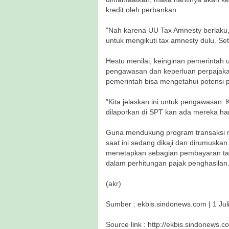
kredit oleh perbankan.
"Nah karena UU Tax Amnesty berlaku, 
untuk mengikuti tax amnesty dulu. Sete
Hestu menilai, keinginan pemerintah u
pengawasan dan keperluan perpajakan
pemerintah bisa mengetahui potensi 
"Kita jelaskan ini untuk pengawasan. 
dilaporkan di SPT kan ada mereka ha
Guna mendukung program transaksi no
saat ini sedang dikaji dan dirumuska
menetapkan sebagian pembayaran tagi
dalam perhitungan pajak penghasilan
(akr)
Sumber : ekbis.sindonews.com | 1 Jul
Source link : http://ekbis.sindonews.