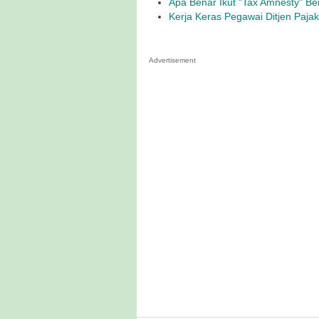
Apa Benar Ikut "Tax Amnesty" B
Kerja Keras Pegawai Ditjen Paja
Advertisement