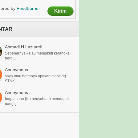
vered by
FeedBurner
NTAR
Ahmadi H Lazuardi
Sebenarnya kalau mengikuti kerangka
berp…
Anonymous
saya mau bertanya apakah mobil dg
STNK j…
Anonymous
bagaimana jika peusahaan mendapat
uang g…