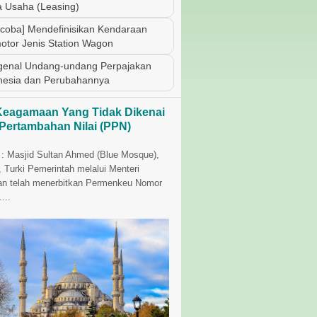
 Usaha (Leasing)
coba] Mendefinisikan Kendaraan
otor Jenis Station Wagon
enal Undang-undang Perpajakan
nesia dan Perubahannya
Keagamaan Yang Tidak Dikenai
 Pertambahan Nilai (PPN)
i : Masjid Sultan Ahmed (Blue Mosque),
, Turki Pemerintah melalui Menteri
n telah menerbitkan Permenkeu Nomor
...