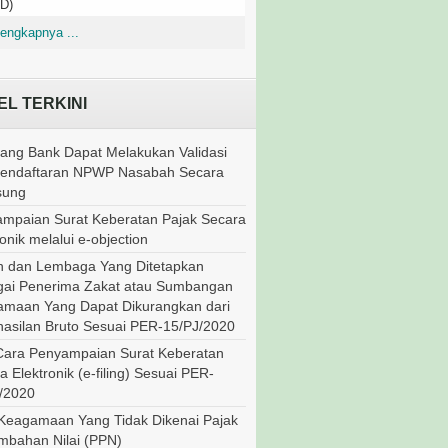
D)
engkapnya ...
EL TERKINI
ang Bank Dapat Melakukan Validasi
Pendaftaran NPWP Nasabah Secara
sung
mpaian Surat Keberatan Pajak Secara
onik melalui e-objection
 dan Lembaga Yang Ditetapkan
ai Penerima Zakat atau Sumbangan
maan Yang Dapat Dikurangkan dari
asilan Bruto Sesuai PER-15/PJ/2020
Cara Penyampaian Surat Keberatan
a Elektronik (e-filing) Sesuai PER-
/2020
Keagamaan Yang Tidak Dikenai Pajak
mbahan Nilai (PPN)