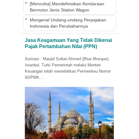
[Mencoba] Mendefinisikan Kendaraan
Bermotor Jenis Station Wagon
Mengenal Undang-undang Perpajakan
Indonesia dan Perubahannya
Jasa Keagamaan Yang Tidak Dikenai
Pajak Pertambahan Nilai (PPN)
Ilustrasi : Masjid Sultan Ahmed (Blue Mosque),
Istanbul, Turki Pemerintah melalui Menteri
Keuangan telah menerbitkan Permenkeu Nomor
92/PMK....