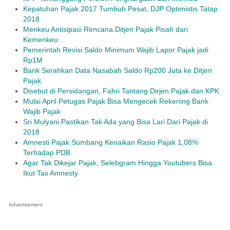
Kepatuhan Pajak 2017 Tumbuh Pesat, DJP Optimistis Tatap
2018
Menkeu Antisipasi Rencana Ditjen Pajak Pisah dari
Kemenkeu
Pemerintah Revisi Saldo Minimum Wajib Lapor Pajak jadi
Rp1M
Bank Serahkan Data Nasabah Saldo Rp200 Juta ke Ditjen
Pajak
Disebut di Persidangan, Fahri Tantang Dirjen Pajak dan KPK
Mulai April Petugas Pajak Bisa Mengecek Rekening Bank
Wajib Pajak
Sri Mulyani Pastikan Tak Ada yang Bisa Lari Dari Pajak di
2018
Amnesti Pajak Sumbang Kenaikan Rasio Pajak 1,08%
Terhadap PDB
Agar Tak Dikejar Pajak, Selebgram Hingga Youtubers Bisa
Ikut Tax Amnesty
Advertisement