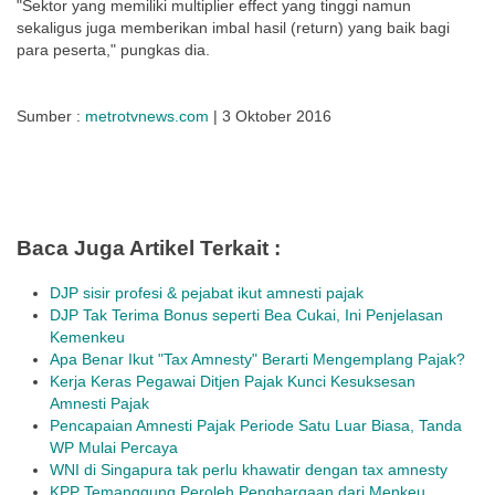
"Sektor yang memiliki multiplier effect yang tinggi namun
sekaligus juga memberikan imbal hasil (return) yang baik bagi
para peserta," pungkas dia.
Sumber :
metrotvnews.com
| 3 Oktober 2016
Baca Juga Artikel Terkait :
DJP sisir profesi & pejabat ikut amnesti pajak
DJP Tak Terima Bonus seperti Bea Cukai, Ini Penjelasan
Kemenkeu
Apa Benar Ikut "Tax Amnesty" Berarti Mengemplang Pajak?
Kerja Keras Pegawai Ditjen Pajak Kunci Kesuksesan
Amnesti Pajak
Pencapaian Amnesti Pajak Periode Satu Luar Biasa, Tanda
WP Mulai Percaya
WNI di Singapura tak perlu khawatir dengan tax amnesty
KPP Temanggung Peroleh Penghargaan dari Menkeu