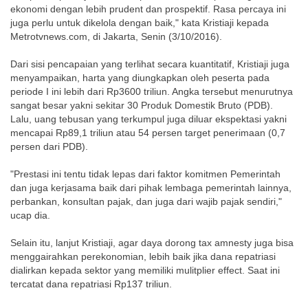
ekonomi dengan lebih prudent dan prospektif. Rasa percaya ini
juga perlu untuk dikelola dengan baik," kata Kristiaji kepada
Metrotvnews.com, di Jakarta, Senin (3/10/2016).
Dari sisi pencapaian yang terlihat secara kuantitatif, Kristiaji juga
menyampaikan, harta yang diungkapkan oleh peserta pada
periode I ini lebih dari Rp3600 triliun. Angka tersebut menurutnya
sangat besar yakni sekitar 30 Produk Domestik Bruto (PDB).
Lalu, uang tebusan yang terkumpul juga diluar ekspektasi yakni
mencapai Rp89,1 triliun atau 54 persen target penerimaan (0,7
persen dari PDB).
"Prestasi ini tentu tidak lepas dari faktor komitmen Pemerintah
dan juga kerjasama baik dari pihak lembaga pemerintah lainnya,
perbankan, konsultan pajak, dan juga dari wajib pajak sendiri,"
ucap dia.
Selain itu, lanjut Kristiaji, agar daya dorong tax amnesty juga bisa
menggairahkan perekonomian, lebih baik jika dana repatriasi
dialirkan kepada sektor yang memiliki mulitplier effect. Saat ini
tercatat dana repatriasi Rp137 triliun.