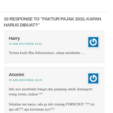
10 RESPONSE TO "FAKTUR PAJAK 2010, KAPAN
HARUS DIBUAT?"
Harry
22 JUNI 2010 PUKUL 23.14
Terima kasih Mas Informasinya, cukup membantu ....
Anonim
25 JUNI 2010 PUKUL 16.35
Info nya membantu banget,dan gampang untuk dimengerti
orang awam,,makasi ^^
Sekalian mu nanya, ada ga info tentang FORM DGT ??? itu
apa sih??? apa ketentuan nya???