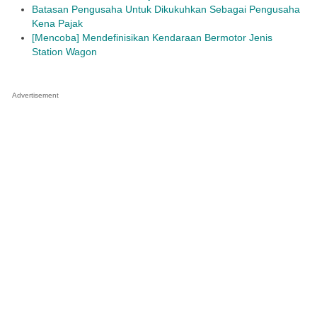
Batasan Pengusaha Untuk Dikukuhkan Sebagai Pengusaha
Kena Pajak
[Mencoba] Mendefinisikan Kendaraan Bermotor Jenis
Station Wagon
Advertisement