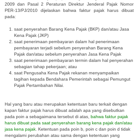
2009 dan Pasal 2 Peraturan Direktur Jenderal Pajak Nomor
PER-13/PJ/2010 dijelaskan bahwa faktur pajak harus dibuat
pada:
saat penyerahan Barang Kena Pajak (BKP) dan/atau Jasa
Kena Pajak (JKP)
saat penerimaan pembayaran dalam hal penerimaan
pembayaran terjadi sebelum penyerahan Barang Kena
Pajak dan/atau sebelum penyerahan Jasa Kena Pajak
saat penerimaan pembayaran termin dalam hal penyerahan
sebagian tahap pekerjaan; atau
saat Pengusaha Kena Pajak rekanan menyampaikan
tagihan kepada Bendahara Pemerintah sebagai Pemungut
Pajak Pertambahan Nilai.
Hal yang baru atau merupakan ketentuan baru terkait dengan
kapan faktur pajak harus dibuat adalah apa yang disebutkan
pada poin a sebagaimana tersebut di atas,
bahwa faktur pajak
harus dibuat pada saat penyerahan barang kena pajak dan/atau
jasa kena pajak
. Ketentuan pada poin b, poin c dan poin d tidak
mengalami perubahan atau sama dengan ketentuan yang