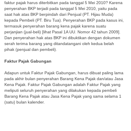
faktur pajak harus diterbitkan pada tanggal 5 Mei 2010? Karena
penyerahan BKP terjadi pada tanggal 5 Mei 2010, yaitu pada
saat hak atas BKP berpindah dari Penjual (PT. Hijau Muda)
kepada Pembeli (PT. Biru Tua). Penyerahan BKP pada kasus ini,
termasuk penyerahan barang kena pajak karena suatu
perjanjian (jual-beli) [lihat Pasal 1A UU. Nomor 42 tahun 2009].
Dan penyerahan hak atas BKP ini dibuktikan dengan dokumen
serah terima barang yang ditandatangani oleh kedua belah
pihak (penjual dan pembeli).
Faktur Pajak Gabungan
Adapun untuk Faktur Pajak Gabungan, harus dibuat paling lama
pada akhir bulan penyerahan Barang Kena Pajak dan/atau Jasa
Kena Pajak. Faktur Pajak Gabungan adalah Faktur Pajak yang
meliputi seluruh penyerahan yang dilakukan kepada pembeli
Barang Kena Pajak atau Jasa Kena Pajak yang sama selama 1
(satu) bulan kalender.