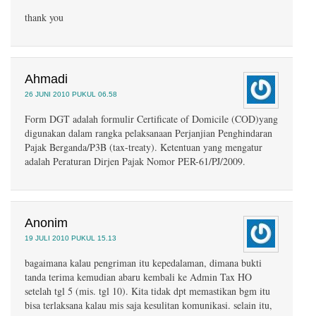
thank you
Ahmadi
26 JUNI 2010 PUKUL 06.58
Form DGT adalah formulir Certificate of Domicile (COD)yang
digunakan dalam rangka pelaksanaan Perjanjian Penghindaran
Pajak Berganda/P3B (tax-treaty). Ketentuan yang mengatur
adalah Peraturan Dirjen Pajak Nomor PER-61/PJ/2009.
Anonim
19 JULI 2010 PUKUL 15.13
bagaimana kalau pengriman itu kepedalaman, dimana bukti
tanda terima kemudian abaru kembali ke Admin Tax HO
setelah tgl 5 (mis. tgl 10). Kita tidak dpt memastikan bgm itu
bisa terlaksana kalau mis saja kesulitan komunikasi. selain itu,