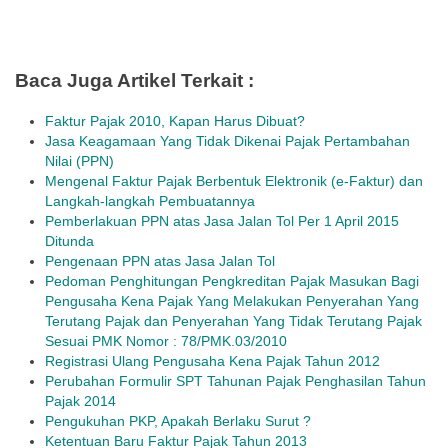
Baca Juga Artikel Terkait :
Faktur Pajak 2010, Kapan Harus Dibuat?
Jasa Keagamaan Yang Tidak Dikenai Pajak Pertambahan
Nilai (PPN)
Mengenal Faktur Pajak Berbentuk Elektronik (e-Faktur) dan
Langkah-langkah Pembuatannya
Pemberlakuan PPN atas Jasa Jalan Tol Per 1 April 2015
Ditunda
Pengenaan PPN atas Jasa Jalan Tol
Pedoman Penghitungan Pengkreditan Pajak Masukan Bagi
Pengusaha Kena Pajak Yang Melakukan Penyerahan Yang
Terutang Pajak dan Penyerahan Yang Tidak Terutang Pajak
Sesuai PMK Nomor : 78/PMK.03/2010
Registrasi Ulang Pengusaha Kena Pajak Tahun 2012
Perubahan Formulir SPT Tahunan Pajak Penghasilan Tahun
Pajak 2014
Pengukuhan PKP, Apakah Berlaku Surut ?
Ketentuan Baru Faktur Pajak Tahun 2013