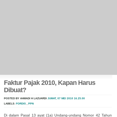
Faktur Pajak 2010, Kapan Harus
Dibuat?
POSTED BY AHMADI H LAZUARDI
JUMAT, 07 MEI 2010
16.25.00
LABELS:
FORDIS
,
PPN
Di dalam Pasal 13 ayat (1a) Undang-undang Nomor 42 Tahun