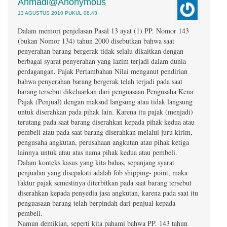
Ahmadi@Anonymous
13 AGUSTUS 2010 PUKUL 08.43
Dalam memori penjelasan Pasal 13 ayat (1) PP. Nomor 143
(bukan Nomor 134) tahun 2000 disebutkan bahwa saat
penyerahan barang bergerak tidak selalu dikaitkan dengan
berbagai syarat penyerahan yang lazim terjadi dalam dunia
perdagangan. Pajak Pertambahan Nilai menganut pendirian
bahwa penyerahan barang bergerak telah terjadi pada saat
barang tersebut dikeluarkan dari penguasaan Pengusaha Kena
Pajak (Penjual) dengan maksud langsung atau tidak langsung
untuk diserahkan pada pihak lain. Karena itu pajak (menjadi)
terutang pada saat barang diserahkan kepada pihak kedua atau
pembeli atau pada saat barang diserahkan melalui juru kirim,
pengusaha angkutan, perusahaan angkutan atau pihak ketiga
lainnya untuk atau atas nama pihak kedua atau pembeli.
Dalam konteks kasus yang kita bahas, sepanjang syarat
penjualan yang disepakati adalah fob shipping- point, maka
faktur pajak semestinya diterbitkan pada saat barang tersebut
diserahkan kepada penyedia jasa angkutan, karena pada saat itu
penguasaan barang telah berpindah dari penjual kepada
pembeli.
Namun demikian, seperti kita pahami bahwa PP. 143 tahun