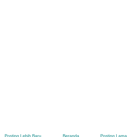
Posting Lebih Baru
Beranda
Posting Lama