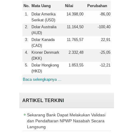
No.
Mata Uang
Nilai
Perubahan
1.
Dolar Amerika
14.398,00
-86,00
Serikat (USD)
2.
Dolar Australia
11.164,50
-100,40
(AUD)
3.
Dolar Kanada
11.765,57
22,91
(CAD)
4.
Kroner Denmark
2.332,48
-25,05
(DKK)
5.
Dolar Hongkong
1.853,55
-12,21
(HKD)
Baca selengkapnya ...
ARTIKEL TERKINI
Sekarang Bank Dapat Melakukan Validasi
dan Pendaftaran NPWP Nasabah Secara
Langsung