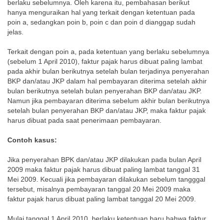
berlaku sebelumnya. Oleh karena itu, pembahasan berikut
hanya menguraikan hal yang terkait dengan ketentuan pada
poin a, sedangkan poin b, poin c dan poin d dianggap sudah
jelas.
Terkait dengan poin a, pada ketentuan yang berlaku sebelumnya
(sebelum 1 April 2010), faktur pajak harus dibuat paling lambat
pada akhir bulan berikutnya setelah bulan terjadinya penyerahan
BKP dan/atau JKP dalam hal pembayaran diterima setelah akhir
bulan berikutnya setelah bulan penyerahan BKP dan/atau JKP.
Namun jika pembayaran diterima sebelum akhir bulan berikutnya
setelah bulan penyerahan BKP dan/atau JKP, maka faktur pajak
harus dibuat pada saat penerimaan pembayaran.
Contoh kasus:
Jika penyerahan BPK dan/atau JKP dilakukan pada bulan April
2009 maka faktur pajak harus dibuat paling lambat tanggal 31
Mei 2009. Kecuali jika pembayaran dilakukan sebelum tangggal
tersebut, misalnya pembayaran tanggal 20 Mei 2009 maka
faktur pajak harus dibuat paling lambat tanggal 20 Mei 2009.
Mulai tanggal 1 April 2010, berlaku ketentuan baru bahwa faktur