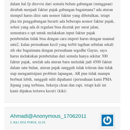
dalam hal fp direvisi dari semula belum gabungan (mingguan)
dirubah menjadi faktur pajak gabungan bagaimana? ada aturan
stempel harus diisi satu nomor faktur yang dibetulkan, tetapi
jika itu penggabungan berarti ada beberapa nomor faktur pajak,
solusi yang ada di regulasi bisa dicetak per surat jalan,
sementara e-spt untuk melakukan input faktur pajak
pembetulan tidak bisa dengan cara import harus dengan manual
satu2, kalau perusahaan kecil yang terbit tagihan sebulan sekali
sih oke bagaimana dengan perusahaan segedhe Gayus, saya
harus melakukan pembetulan dari semula hanya sekitar 300
faktur pajak, setelah ada aturan baru meledak jadi 4500 faktur
dalam satu bulan, aturan pajak sungguh tidak toleran dan tidak
siap mengantisipasi problem lapangan, AR pun tidak mampu
berbuat lebih, sungguh sulit dipahami (perusahaan kami PMA
Jepang yang terbiasa, bekerja clean dan rapi, tetapi kali ini
kami dipaksa tertawa kecut) (kiki)
Ahmadi@Anonymous_17062011
2 JULI 2011 PUKUL 11.01