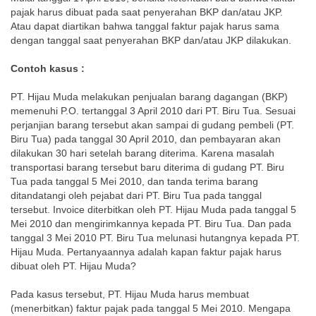
pajak harus dibuat pada saat penyerahan BKP dan/atau JKP.
Atau dapat diartikan bahwa tanggal faktur pajak harus sama
dengan tanggal saat penyerahan BKP dan/atau JKP dilakukan.
Contoh kasus :
PT. Hijau Muda melakukan penjualan barang dagangan (BKP)
memenuhi P.O. tertanggal 3 April 2010 dari PT. Biru Tua. Sesuai
perjanjian barang tersebut akan sampai di gudang pembeli (PT.
Biru Tua) pada tanggal 30 April 2010, dan pembayaran akan
dilakukan 30 hari setelah barang diterima. Karena masalah
transportasi barang tersebut baru diterima di gudang PT. Biru
Tua pada tanggal 5 Mei 2010, dan tanda terima barang
ditandatangi oleh pejabat dari PT. Biru Tua pada tanggal
tersebut. Invoice diterbitkan oleh PT. Hijau Muda pada tanggal 5
Mei 2010 dan mengirimkannya kepada PT. Biru Tua. Dan pada
tanggal 3 Mei 2010 PT. Biru Tua melunasi hutangnya kepada PT.
Hijau Muda. Pertanyaannya adalah kapan faktur pajak harus
dibuat oleh PT. Hijau Muda?
Pada kasus tersebut, PT. Hijau Muda harus membuat
(menerbitkan) faktur pajak pada tanggal 5 Mei 2010. Mengapa