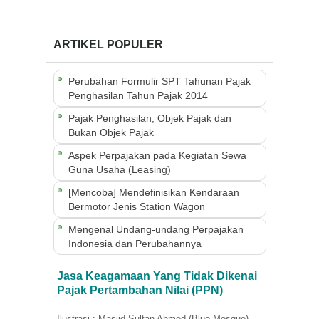
ARTIKEL POPULER
Perubahan Formulir SPT Tahunan Pajak
Penghasilan Tahun Pajak 2014
Pajak Penghasilan, Objek Pajak dan
Bukan Objek Pajak
Aspek Perpajakan pada Kegiatan Sewa
Guna Usaha (Leasing)
[Mencoba] Mendefinisikan Kendaraan
Bermotor Jenis Station Wagon
Mengenal Undang-undang Perpajakan
Indonesia dan Perubahannya
Jasa Keagamaan Yang Tidak Dikenai
Pajak Pertambahan Nilai (PPN)
Ilustrasi : Masjid Sultan Ahmed (Blue Mosque),