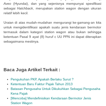
Aveo
(Hyundai), dan yang sejenisnya mempunyai spesifikasi
sebagai
Hatchback
, merupakan
station wagon
dengan ukuran
relatif lebih kecil.
Uraian di atas mudah-mudahan mengurangi ke-gamang-an kita
untuk mengidentifikasi apakah suatu jenis kendaraan bermotor
termasuk dalam kategori station wagon atau bukan sehingga
ketentuan Pasal 9 ayat (8) huruf c UU PPN ini dapat diterapkan
sebagaimana mestinya.
Baca Juga Artikel Terkait :
Pengukuhan PKP, Apakah Berlaku Surut ?
Ketentuan Baru Faktur Pajak Tahun 2013
Batasan Pengusaha Untuk Dikukuhkan Sebagai Pengusaha
Kena Pajak
[Mencoba] Mendefinisikan Kendaraan Bermotor Jenis
Station Wagon