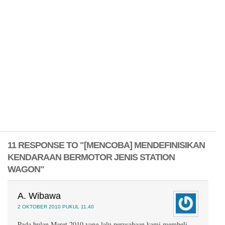
11 RESPONSE TO "[MENCOBA] MENDEFINISIKAN
KENDARAAN BERMOTOR JENIS STATION
WAGON"
A. Wibawa
2 OKTOBER 2010 PUKUL 11.40
Pada bulan Maret 2010 yang lalu perusahaan kami membeli