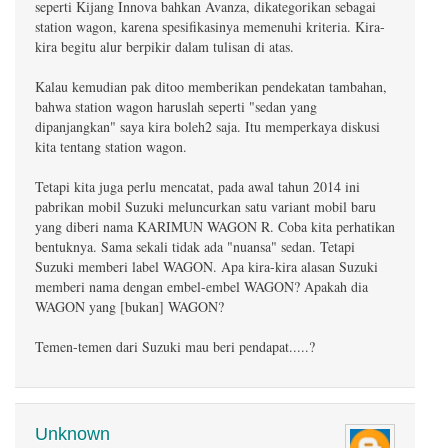
seperti Kijang Innova bahkan Avanza, dikategorikan sebagai
station wagon, karena spesifikasinya memenuhi kriteria. Kira-
kira begitu alur berpikir dalam tulisan di atas.
Kalau kemudian pak ditoo memberikan pendekatan tambahan,
bahwa station wagon haruslah seperti "sedan yang
dipanjangkan" saya kira boleh2 saja. Itu memperkaya diskusi
kita tentang station wagon.
Tetapi kita juga perlu mencatat, pada awal tahun 2014 ini
pabrikan mobil Suzuki meluncurkan satu variant mobil baru
yang diberi nama KARIMUN WAGON R. Coba kita perhatikan
bentuknya. Sama sekali tidak ada "nuansa" sedan. Tetapi
Suzuki memberi label WAGON. Apa kira-kira alasan Suzuki
memberi nama dengan embel-embel WAGON? Apakah dia
WAGON yang [bukan] WAGON?
Temen-temen dari Suzuki mau beri pendapat.....?
Unknown