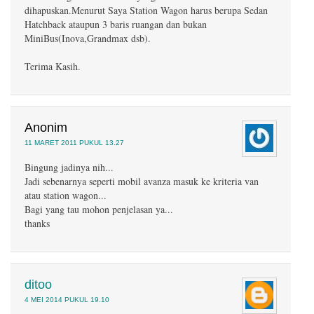
dihapuskan.Menurut Saya Station Wagon harus berupa Sedan
Hatchback ataupun 3 baris ruangan dan bukan
MiniBus(Inova,Grandmax dsb).
Terima Kasih.
Anonim
11 MARET 2011 PUKUL 13.27
Bingung jadinya nih...
Jadi sebenarnya seperti mobil avanza masuk ke kriteria van
atau station wagon...
Bagi yang tau mohon penjelasan ya...
thanks
ditoo
4 MEI 2014 PUKUL 19.10