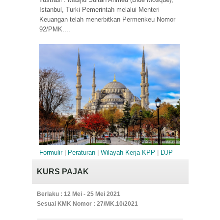
Istanbul, Turki Pemerintah melalui Menteri
Keuangan telah menerbitkan Permenkeu Nomor
92/PMK....
Formulir
|
Peraturan
|
Wilayah Kerja KPP
|
DJP
KURS PAJAK
Berlaku : 12 Mei - 25 Mei 2021
Sesuai KMK Nomor : 27/MK.10/2021