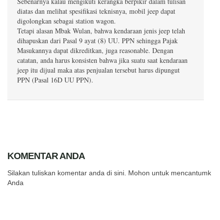
Sebenarnya kalau mengikuti kerangka berpikir dalam tulisan
diatas dan melihat spesifikasi teknisnya, mobil jeep dapat
digolongkan sebagai station wagon.
Tetapi alasan Mbak Wulan, bahwa kendaraan jenis jeep telah
dihapuskan dari Pasal 9 ayat (8) UU. PPN sehingga Pajak
Masukannya dapat dikreditkan, juga reasonable. Dengan
catatan, anda harus konsisten bahwa jika suatu saat kendaraan
jeep itu dijual maka atas penjualan tersebut harus dipungut
PPN (Pasal 16D UU PPN).
KOMENTAR ANDA
Silakan tuliskan komentar anda di sini. Mohon untuk mencantumkan
Anda