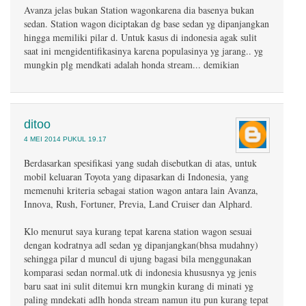
Avanza jelas bukan Station wagonkarena dia basenya bukan
sedan. Station wagon diciptakan dg base sedan yg dipanjangkan
hingga memiliki pilar d. Untuk kasus di indonesia agak sulit
saat ini mengidentifikasinya karena populasinya yg jarang.. yg
mungkin plg mendkati adalah honda stream... demikian
ditoo
4 MEI 2014 PUKUL 19.17
Berdasarkan spesifikasi yang sudah disebutkan di atas, untuk
mobil keluaran Toyota yang dipasarkan di Indonesia, yang
memenuhi kriteria sebagai station wagon antara lain Avanza,
Innova, Rush, Fortuner, Previa, Land Cruiser dan Alphard.
Klo menurut saya kurang tepat karena station wagon sesuai
dengan kodratnya adl sedan yg dipanjangkan(bhsa mudahny)
sehingga pilar d muncul di ujung bagasi bila menggunakan
komparasi sedan normal.utk di indonesia khususnya yg jenis
baru saat ini sulit ditemui krn mungkin kurang di minati yg
paling mndekati adlh honda stream namun itu pun kurang tepat