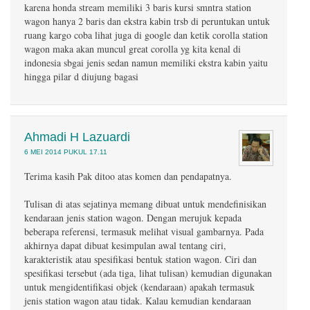
karena honda stream memiliki 3 baris kursi smntra station
wagon hanya 2 baris dan ekstra kabin trsb di peruntukan untuk
ruang kargo coba lihat juga di google dan ketik corolla station
wagon maka akan muncul great corolla yg kita kenal di
indonesia sbgai jenis sedan namun memiliki ekstra kabin yaitu
hingga pilar d diujung bagasi
Ahmadi H Lazuardi
6 MEI 2014 PUKUL 17.11
Terima kasih Pak ditoo atas komen dan pendapatnya.
Tulisan di atas sejatinya memang dibuat untuk mendefinisikan
kendaraan jenis station wagon. Dengan merujuk kepada
beberapa referensi, termasuk melihat visual gambarnya. Pada
akhirnya dapat dibuat kesimpulan awal tentang ciri,
karakteristik atau spesifikasi bentuk station wagon. Ciri dan
spesifikasi tersebut (ada tiga, lihat tulisan) kemudian digunakan
untuk mengidentifikasi objek (kendaraan) apakah termasuk
jenis station wagon atau tidak. Kalau kemudian kendaraan