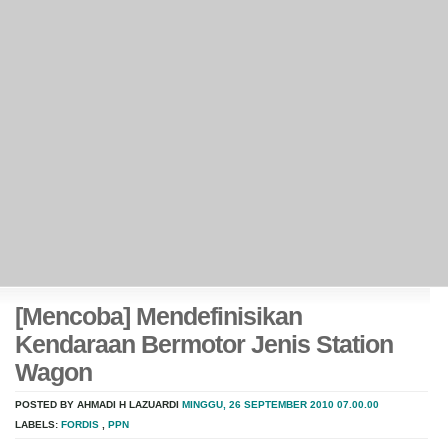
[Mencoba] Mendefinisikan
Kendaraan Bermotor Jenis Station
Wagon
POSTED BY AHMADI H LAZUARDI
MINGGU, 26 SEPTEMBER 2010
07.00.00
LABELS:
FORDIS
,
PPN