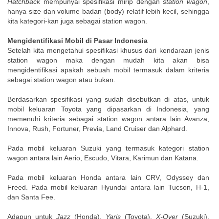
Hatchback
mempunyai spesifikasi mirip dengan
station wagon
,
hanya size dan volume badan (body) relatif lebih kecil, sehingga
kita kategori-kan juga sebagai station wagon.
Mengidentifikasi Mobil di Pasar Indonesia
Setelah kita mengetahui spesifikasi khusus dari kendaraan jenis
station wagon maka dengan mudah kita akan bisa
mengidentifikasi apakah sebuah mobil termasuk dalam kriteria
sebagai station wagon atau bukan.
Berdasarkan spesifikasi yang sudah disebutkan di atas, untuk
mobil keluaran Toyota yang dipasarkan di Indonesia, yang
memenuhi kriteria sebagai station wagon antara lain Avanza,
Innova, Rush, Fortuner, Previa, Land Cruiser dan Alphard.
Pada mobil keluaran Suzuki yang termasuk kategori station
wagon antara lain Aerio, Escudo, Vitara, Karimun dan Katana.
Pada mobil keluaran Honda antara lain CRV, Odyssey dan
Freed. Pada mobil keluaran Hyundai antara lain Tucson, H-1,
dan Santa Fee.
Adapun untuk
Jazz
(Honda),
Yaris
(Toyota),
X-Over
(Suzuki),