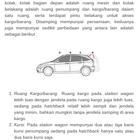
kotak, kotak bagian depan adalah ruang mesin dan kotak
belakang adalah ruang penumpang dan kargo/barang dalam
satu ruang, serta terdapat pintu belakang untuk akses
kargo/barang. Disamping mempunyai persamaan, keduanya
juga mempunyai sedikit perbedaan yang antara lain adalah
sebagai berikut :
Ruang Kargo/barang
. Ruang kargo pada
station wagon
lebih luas dengan jendela pada ruang kargo juga lebih luas,
sedang pada
hatchback
relatif lebih sempit dan jendela
yang minim, bahkan mungkin tanpa jendela samping di area
kargo.
Kursi
. Pada
station wagon
mempunyai dua atau tiga baris
kursi penumpang sedang pada
hatchback
hanya satu atau
dua baris kursi saja.