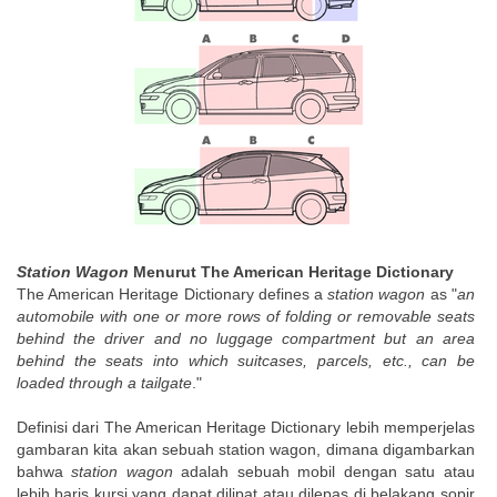
Station Wagon
Menurut The American Heritage Dictionary
The American Heritage Dictionary defines a
station wagon
as "
an
automobile with one or more rows of folding or removable seats
behind the driver and no luggage compartment but an area
behind the seats into which suitcases, parcels, etc., can be
loaded through a tailgate
."
Definisi dari The American Heritage Dictionary lebih memperjelas
gambaran kita akan sebuah station wagon, dimana digambarkan
bahwa
station wagon
adalah sebuah mobil dengan satu atau
lebih baris kursi yang dapat dilipat atau dilepas di belakang sopir