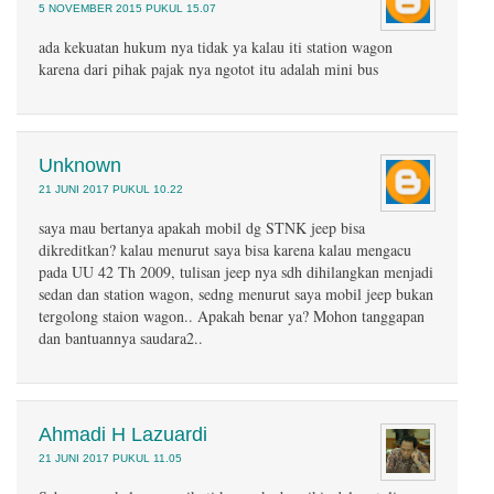
5 NOVEMBER 2015 PUKUL 15.07
ada kekuatan hukum nya tidak ya kalau iti station wagon
karena dari pihak pajak nya ngotot itu adalah mini bus
Unknown
21 JUNI 2017 PUKUL 10.22
saya mau bertanya apakah mobil dg STNK jeep bisa
dikreditkan? kalau menurut saya bisa karena kalau mengacu
pada UU 42 Th 2009, tulisan jeep nya sdh dihilangkan menjadi
sedan dan station wagon, sedng menurut saya mobil jeep bukan
tergolong staion wagon.. Apakah benar ya? Mohon tanggapan
dan bantuannya saudara2..
Ahmadi H Lazuardi
21 JUNI 2017 PUKUL 11.05