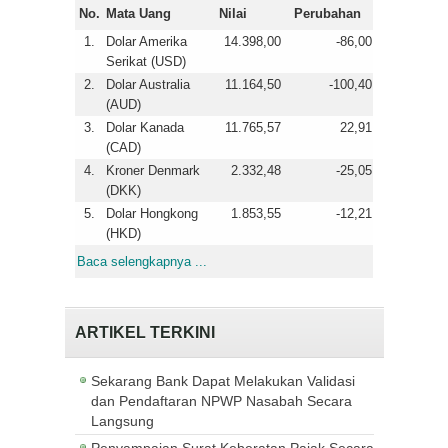
No.
Mata Uang
Nilai
Perubahan
1.
Dolar Amerika
14.398,00
-86,00
Serikat (USD)
2.
Dolar Australia
11.164,50
-100,40
(AUD)
3.
Dolar Kanada
11.765,57
22,91
(CAD)
4.
Kroner Denmark
2.332,48
-25,05
(DKK)
5.
Dolar Hongkong
1.853,55
-12,21
(HKD)
Baca selengkapnya ...
ARTIKEL TERKINI
Sekarang Bank Dapat Melakukan Validasi
dan Pendaftaran NPWP Nasabah Secara
Langsung
Penyampaian Surat Keberatan Pajak Secara