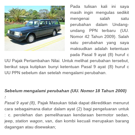
Pada tulisan kali ini saya
masih ingin mengulas sedikit
mengenai salah satu
perubahan dalam Undang-
undang PPN terbaru (UU.
Nomor 42 Tahun 2009). Salah
satu perubahan yang saya
maksudkan adalah ketentuan
pada Pasal 9 ayat (8) huruf c
UU Pajak Pertambahan Nilai. Untuk melihat perubahan tersebut,
berikut saya kutipkan bunyi ketentuan Pasal 9 ayat (8) huruf c
UU PPN sebelum dan setelah mengalami perubahan.
Sebelum mengalami perubahan (UU. Nomor 18 Tahun 2000)
:
Pasal 9 ayat (8),
Pajak Masukan tidak dapat dikreditkan menurut
cara sebagaimana diatur dalam ayat (2) bagi pengeluaran untuk
: c. perolehan dan pemeliharaan kendaraan bermotor sedan,
jeep,
station wagon
, van, dan kombi kecuali merupakan barang
dagangan atau disewakan;