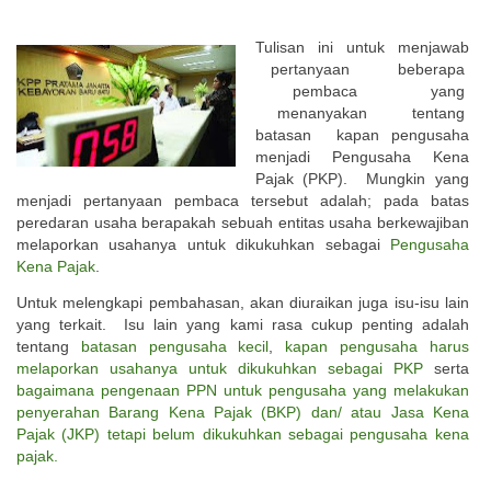
Tulisan ini untuk menjawab
pertanyaan beberapa
pembaca yang
menanyakan tentang
batasan kapan pengusaha
menjadi Pengusaha Kena
Pajak (PKP). Mungkin yang
menjadi pertanyaan pembaca tersebut adalah; pada batas
peredaran usaha berapakah sebuah entitas usaha berkewajiban
melaporkan usahanya untuk dikukuhkan sebagai
Pengusaha
Kena Pajak
.
Untuk melengkapi pembahasan, akan diuraikan juga isu-isu lain
yang terkait. Isu lain yang kami rasa cukup penting adalah
tentang
batasan pengusaha kecil
,
kapan pengusaha harus
melaporkan usahanya untuk dikukuhkan sebagai PKP
serta
bagaimana pengenaan PPN untuk pengusaha yang melakukan
penyerahan Barang Kena Pajak (BKP) dan/ atau Jasa Kena
Pajak (JKP) tetapi belum dikukuhkan sebagai pengusaha kena
pajak.