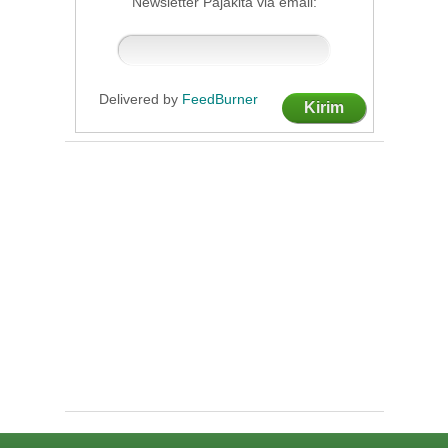
Newsletter Pajakita via email:
Delivered by
FeedBurner