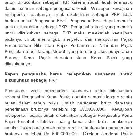
untuk dikukuhkan sebagai PKP, karena sudah tidak termasuk
dalam batasan sebagai pengusaha kecil. Walaupun kewajiban
melaporkan usahanya untuk dikukuhkan sebagai PKP tidak
berlaku untuk Pengusaha Kecil, Pengusaha Kecil dapat memilih
untuk dikukuhkan sebagai PKP. Pengusaha kecil yang memilih
untuk dikukuhkan sebagai PKP maka melekatlah kewajiban
padanya untuk memungut, menyetor, dan melaporkan Pajak
Pertambahan Nilai atau Pajak Pertambahan Nilai dan Pajak
Penjualan atas Barang Mewah yang terutang atas penyerahan
Barang Kena Pajak dan/atau Jasa Kena Pajak yang
dilakukannya.
Kapan pengusaha harus melaporkan usahanya untuk
dikukuhkan sebagai PKP
Pengusaha wajib melaporkan usahanya untuk dikukuhkan
sebagai Pengusaha Kena Pajak, apabila sampai dengan suatu
bulan dalam tahun buku jumlah peredaran bruto dan/atau
penerimaan brutonya melebihi Rp 600.000.000. Kewajiban
melaporkan usaha untuk dikukuhkan sebagai Pengusaha Kena
Pajak tersebut dilakukan paling lama akhir bulan berikutnya
setelah bulan saat jumlah peredaran bruto dan/atau penerimaan
brutonya melebihi Rp 600.000.000. Direktur Jenderal Pajak