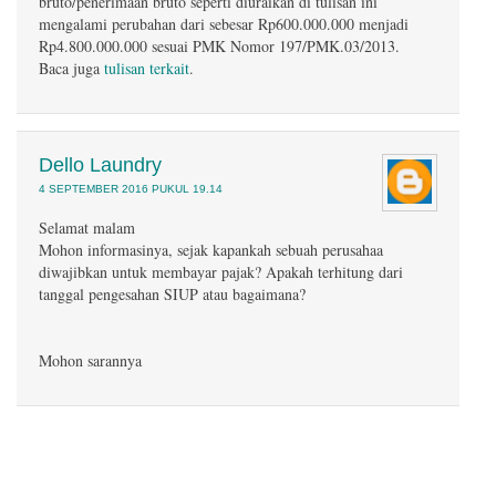
bruto/penerimaan bruto seperti diuraikan di tulisan ini
mengalami perubahan dari sebesar Rp600.000.000 menjadi
Rp4.800.000.000 sesuai PMK Nomor 197/PMK.03/2013.
Baca juga
tulisan terkait
.
Dello Laundry
4 SEPTEMBER 2016 PUKUL 19.14
Selamat malam
Mohon informasinya, sejak kapankah sebuah perusahaa
diwajibkan untuk membayar pajak? Apakah terhitung dari
tanggal pengesahan SIUP atau bagaimana?
Mohon sarannya