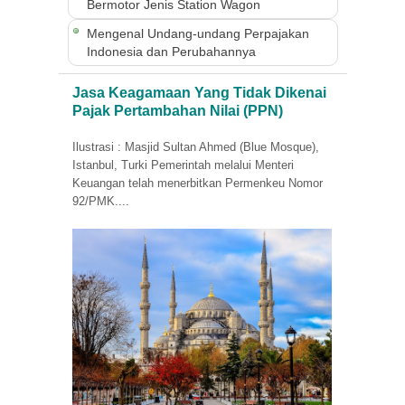
Bermotor Jenis Station Wagon
Mengenal Undang-undang Perpajakan
Indonesia dan Perubahannya
Jasa Keagamaan Yang Tidak Dikenai
Pajak Pertambahan Nilai (PPN)
Ilustrasi : Masjid Sultan Ahmed (Blue Mosque),
Istanbul, Turki Pemerintah melalui Menteri
Keuangan telah menerbitkan Permenkeu Nomor
92/PMK....