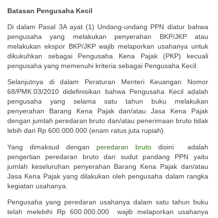
Batasan Pengusaha Kecil
Di dalam Pasal 3A ayat (1) Undang-undang PPN diatur bahwa
pengusaha yang melakukan penyerahan BKP/JKP atau
melakukan ekspor BKP/JKP wajib melaporkan usahanya untuk
dikukuhkan sebagai Pengusaha Kena Pajak (PKP) kecuali
pengusaha yang memenuhi kriteria sebagai Pengusaha Kecil.
Selanjutnya di dalam Peraturan Menteri Keuangan Nomor
68/PMK.03/2010 didefinisikan bahwa Pengusaha Kecil adalah
pengusaha yang selama satu tahun buku melakukan
penyerahan Barang Kena Pajak dan/atau Jasa Kena Pajak
dengan jumlah peredaran bruto dan/atau penerimaan bruto tidak
lebih dari Rp 600.000.000 (enam ratus juta rupiah).
Yang dimaksud dengan
peredaran bruto
disini adalah
pengertian peredaran bruto dari sudut pandang PPN yaitu
jumlah keseluruhan penyerahan Barang Kena Pajak dan/atau
Jasa Kena Pajak yang dilakukan oleh pengusaha dalam rangka
kegiatan usahanya.
Pengusaha yang peredaran usahanya dalam satu tahun buku
telah melebihi Rp 600.000.000 wajib melaporkan usahanya