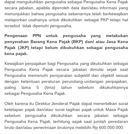
dapat mengukuhkan pengusaha sebagai Pengusaha Kena Pajak
secara jabatan, apabila diperoleh data dan/atau informasi yang
menunjukkan bahwa pengusaha sebenarnya telah berkewajiban
melaporkan usahanya untuk dikukuhkan sebagai PKP tetapi hal
tersebut tidak dipenuhi pengusaha.
Pengenaan PPN untuk pengusaha yang melakukan
penyerahan Barang Kena Pajak (BKP) dan/ atau Jasa Kena
Pajak (JKP) tetapi belum dikukuhkan sebagai pengusaha
kena pajak.
Kewajiban perpajakan bagi Pengusaha yang dikukuhkan sebagai
Pengusaha Kena Pajak secara jabatan dimulai sejak saat
Pengusaha memenuhi persyaratan subjektif dan objektif sesuai
dengan ketentuan peraturan perundang-undangan perpajakan,
paling lama 5 (lima) tahun sebelum dikukuhkannya
sebagai Pengusaha Kena Pajak.
Oleh karena itu Direktur Jenderal Pajak dapat menerbitkan surat
ketetapan pajak dan/atau surat tagihan pajak untuk Masa Pajak
sebelum pengusaha dikukuhkan secara jabatan sebagai
Pengusaha Kena Pajak, terhitung sejak saat jumlah peredaran
bruto dan/atau penerimaan brutonya melebihi Rp 600.000.000.