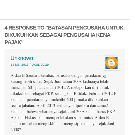
4 RESPONSE TO "BATASAN PENGUSAHA UNTUK
DIKUKUHKAN SEBAGAI PENGUSAHA KENA
PAJAK"
Unknown
14 MEI 2013 PUKUL 00.29
A dan B Saudara kembar, berusaha dengan peredaran yg
kurang lebih sama. Sejak Juni tahun 2008 keduanya telah
mencapai 601 juta. Januari 2012 A melaporkan diri untuk
dikukuhkan sebagai PKP, sedangkan B tidak. Februari 2012 B
ketahuan peredarannya melebihi 600 jt maka dikukuhkan
secara jabatan. April 2013 keduanya diperiksa dan sama2
ketahuan bahwa seharusnya sejak Juni 2008 sudah harus PKP.
Apakah Fiskus akan memperlakukan sama untuk A dan B
dalam arti akan meng skP atau meng stp keduanya sejak Juni
2008?