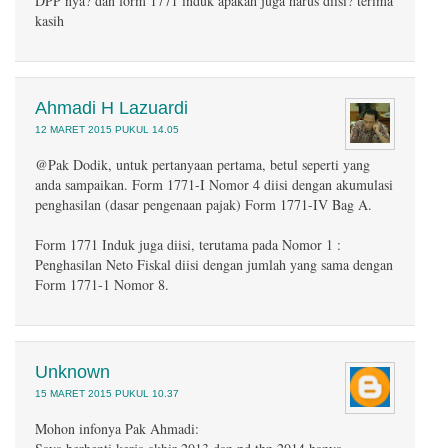
DPP nya? dan form 1771 induk apakah juga harus diisi? terima
kasih
Ahmadi H Lazuardi
12 MARET 2015 PUKUL 14.05
@Pak Dodik, untuk pertanyaan pertama, betul seperti yang
anda sampaikan. Form 1771-I Nomor 4 diisi dengan akumulasi
penghasilan (dasar pengenaan pajak) Form 1771-IV Bag A.
Form 1771 Induk juga diisi, terutama pada Nomor 1 :
Penghasilan Neto Fiskal diisi dengan jumlah yang sama dengan
Form 1771-1 Nomor 8.
Unknown
15 MARET 2015 PUKUL 10.37
Mohon infonya Pak Ahmadi: