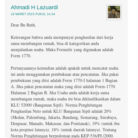
Ahmadi H Lazuardi
19 MARET 2015 PUKUL 14.34
Dear Bu Ruth,
Keterangan bahwa anda mempunyai penghasilan dari kerja
sama membangun rumah, bisa di kategorikan anda
menjalankan usaha. Maka Formulir yang digunakan adalah
Form 1770.
Pertanyaannya kemudian adalah apakah untuk mencatat usaha
ini anda menggunakan pembukuan atau pencatatan. Jika pakai
pembukuan yang diisi adalah Form 1770-I halaman 1 Bagian
A. Jika pakai pencatatan maka yang diisi adalah Form-1770
Halaman 2 Bagian B. Jika Usaha anda adalah kerja sama
membangun rumah, maka usaha itu bisa diklasifikasikan dalam
KLU 52000 (Bangunan Sipil). Norma Penghitungan
Penghasilan Neto untuk KLU Bangunan Sipil adalah 20%
(Medan, Palembang, Jakarta, Bandung, Semarang, Surabaya,
Denpasar, Manado, Makassar, dan Pontianak), 19% (untuk ibu
kota propinsi lainnya), 18% (untuk daerah lainnya). Tentang
Norma Penghitungan berpedoman pada KEP-536/PJ./2000.