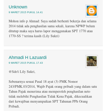
Unknown
9 MARET 2015 PUKUL 14.41
Mohon info p Ahmad: Saya sudah berhenti bekerja dan selama
2014 tidak ada penghasilan sama sekali, karena NPWP belum
ditutup maka saya harus lapor menggunakan SPT 1770 atau
1770-SS ? terima kasih (Lily Sukri)
Ahmadi H Lazuardi
9 MARET 2015 PUKUL 17.43
@Sdr/i Lily Sukri,
Sebenarnya sesuai Pasal 18 ayat (3) PMK Nomor
243/PMK.03/2014, Wajib Pajak orang pribadi yang dalam satu
Tahun Pajak menerima atau memperoleh penghasilan neto
tidak melebihi Penghasilan Tidak Kena Pajak, dikecualikan
dari kewajiban menyampaikan SPT Tahunan PPh Orang
Pribadi.