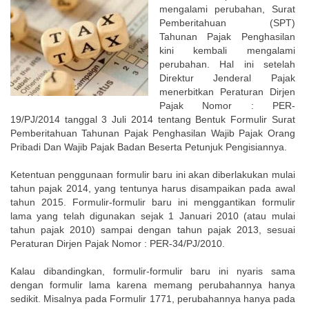
mengalami perubahan, Surat
Pemberitahuan (SPT)
Tahunan Pajak Penghasilan
kini kembali mengalami
perubahan. Hal ini setelah
Direktur Jenderal Pajak
menerbitkan Peraturan Dirjen
Pajak Nomor : PER-
19/PJ/2014 tanggal 3 Juli 2014 tentang Bentuk Formulir Surat
Pemberitahuan Tahunan Pajak Penghasilan Wajib Pajak Orang
Pribadi Dan Wajib Pajak Badan Beserta Petunjuk Pengisiannya.
Ketentuan penggunaan formulir baru ini akan diberlakukan mulai
tahun pajak 2014, yang tentunya harus disampaikan pada awal
tahun 2015. Formulir-formulir baru ini menggantikan formulir
lama yang telah digunakan sejak 1 Januari 2010 (atau mulai
tahun pajak 2010) sampai dengan tahun pajak 2013, sesuai
Peraturan Dirjen Pajak Nomor : PER-34/PJ/2010.
Kalau dibandingkan, formulir-formulir baru ini nyaris sama
dengan formulir lama karena memang perubahannya hanya
sedikit. Misalnya pada Formulir 1771, perubahannya hanya pada