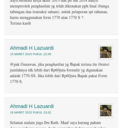
Saya berhenti kerja akhir 2013 dan pd thn 2014 hanya
memperoleh penghasilan yg telah dikenakan pph final (bunga
tabungan dan transaksi saham), untuk pelaporan spt tahunan,
harus menggunakan form 1770 atau 1770 S ?
Terima kasih
Ahmadi H Lazuardi
15 MARET 2015 PUKUL 22.06
@pak Gunawan, jika penghasilan yg Bapak terima itu (bruto)
jumlahnya tdk lebih dari Rp60juta formulir yg digunakan
adalah 1770-SS. Jika lebih dari Rp60juta Bapak pakai Form
1770-S.
Ahmadi H Lazuardi
18 MARET 2015 PUKUL 23.02
Selamat malam juga Ibu Ruth. Maaf saya kurang paham