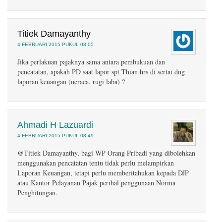
Titiek Damayanthy
4 FEBRUARI 2015 PUKUL 08.05
Jika perlakuan pajaknya sama antara pembukuan dan
pencatatan, apakah PD saat lapor spt Thian hrs di sertai dng
laporan keuangan (neraca, rugi laba) ?
Ahmadi H Lazuardi
4 FEBRUARI 2015 PUKUL 08.49
@Titiek Damayanthy, bagi WP Orang Pribadi yang dibolehkan
menggunakan pencatatan tentu tidak perlu melampirkan
Laporan Keuangan, tetapi perlu memberitahukan kepada DJP
atau Kantor Pelayanan Pajak perihal penggunaan Norma
Penghitungan.