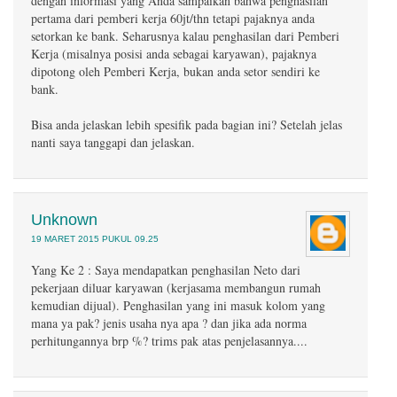
dengan informasi yang Anda sampaikan bahwa penghasilan
pertama dari pemberi kerja 60jt/thn tetapi pajaknya anda
setorkan ke bank. Seharusnya kalau penghasilan dari Pemberi
Kerja (misalnya posisi anda sebagai karyawan), pajaknya
dipotong oleh Pemberi Kerja, bukan anda setor sendiri ke
bank.
Bisa anda jelaskan lebih spesifik pada bagian ini? Setelah jelas
nanti saya tanggapi dan jelaskan.
Unknown
19 MARET 2015 PUKUL 09.25
Yang Ke 2 : Saya mendapatkan penghasilan Neto dari
pekerjaan diluar karyawan (kerjasama membangun rumah
kemudian dijual). Penghasilan yang ini masuk kolom yang
mana ya pak? jenis usaha nya apa ? dan jika ada norma
perhitungannya brp %? trims pak atas penjelasannya....