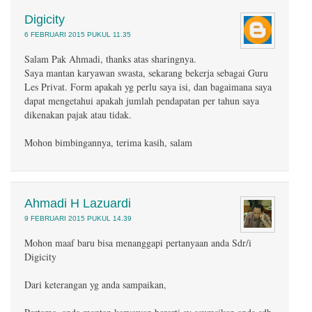
Digicity
6 FEBRUARI 2015 PUKUL 11.35
Salam Pak Ahmadi, thanks atas sharingnya.
Saya mantan karyawan swasta, sekarang bekerja sebagai Guru
Les Privat. Form apakah yg perlu saya isi, dan bagaimana saya
dapat mengetahui apakah jumlah pendapatan per tahun saya
dikenakan pajak atau tidak.
Mohon bimbingannya, terima kasih, salam
Ahmadi H Lazuardi
9 FEBRUARI 2015 PUKUL 14.39
Mohon maaf baru bisa menanggapi pertanyaan anda Sdr/i
Digicity
Dari keterangan yg anda sampaikan,