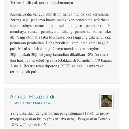
Terima kasih pak untuk penjabarannya.
Karena usaha bangun rumah ini hanya melibatkan kerjasama
2orang saja, jadi saya hanya melakukan pencatatan sederhana
saja misalnya : mencatat pemasukan uang saat pembeli rumah
membayar rumah, pembayaran tukang, pembelian bahan baku
dll. Yang otomatis laba bersihnya bisa langsung diketahui saat
pelunasan pembelian. Laba bersih itu kemudian kami bagi 2
pak. Misal setelah di bagi 2 saya mendapatkan penghasilan
30jt, apakah 30jt ini yang kemudian dikalikan 18% (norma)
dan hasilnya tersebut yg saya letakkan di formulir 1770 bagian
A no 1. Berarti tetap dipotong PTKP ya pak....sama zakat.
terima kasih pak.....
Ahmadi H Lazuardi
19 MARET 2015 PUKUL 16.42
Yang dikalikan dengan norma penghitungan (18%) itu gross-
nya/penghasilan bruto (bukan laba neto). Penghasilan Bruto x
18 % = Penghasilan Neto.