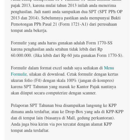
pajak 2013, karena mulai tahun 2013 inilah anda menerima
penghasilan. Jadi nanti anda sampaikan dua SPT (SPT PPh OP
2013 dan 2014). Sebelumnya pastikan anda mempunyai Bukti
Pemotongan PPh Pasal 21 (Form 1721-A1) dari perusahaan
tempat anda bekerja.
Formulir yang anda harus gunakan adalah Form 1770-SS
karena penghasilan anda setahun tidak lebih dari Rp
60.000.000. (Jika lebih dari Rp 60 juta gunakan Form 1770-S).
Formulir dalam format excel sudah saya sediakan di
Menu
Formulir
, silakan di download. Cetak formulir dengan kertas
ukuran folio (F4) dengan skala 100% (jangan di-kompres)
karena SPT Tahunan yang masuk ke Kantor Pajak nantinya
akan diinput secara computerize dengan scanner.
Pelaporan SPT Tahunan bisa disampaikan langsung ke KPP
dimana anda terdaftar, atau ke Drop-Box yang ada di KPP-KPP
dan di tempat lain (biasanya di Mall, gedung perkantoran).
Anda juga bisa kirim via pos tercatat dengan alamat KPP
tempat anda terdaftar.