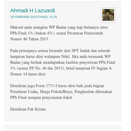
Ahmadi H Lazuardi
18 FEBRUARI 2015 PUKUL 15.26
Maksud anda mungkin WP Badan yang tiap bulannya setor
PPh Final 1% (bukan 4%), sesuai Peraturan Pemerintah
Nomor 46 Tahun 2013.
Pada prinsipnya semua formulir dari SPT Induk dan seluruh
lampiran harus diisi walaupun Nihil. Jika anda termasuk WP
Badan yang berhak mendapatkan fasilitas penyetoran PPh Final
1% (sesuai PP No. 46 thn 2013), betul lampiran IV bagian A
Nomor 14 harus diisi.
Demikian juga Form 1771-I harus diisi baik pada bagian
Peredaran Usaha, Harga Pokok/Biaya, Penghasilan dikenakan
PPh Final maupun penyesuaian fiskal
Demikian Pak Krisna