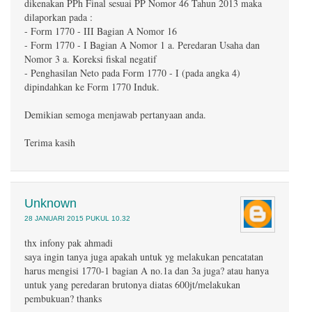
dikenakan PPh Final sesuai PP Nomor 46 Tahun 2013 maka
dilaporkan pada :
- Form 1770 - III Bagian A Nomor 16
- Form 1770 - I Bagian A Nomor 1 a. Peredaran Usaha dan
Nomor 3 a. Koreksi fiskal negatif
- Penghasilan Neto pada Form 1770 - I (pada angka 4)
dipindahkan ke Form 1770 Induk.
Demikian semoga menjawab pertanyaan anda.
Terima kasih
Unknown
28 JANUARI 2015 PUKUL 10.32
thx infony pak ahmadi
saya ingin tanya juga apakah untuk yg melakukan pencatatan
harus mengisi 1770-1 bagian A no.1a dan 3a juga? atau hanya
untuk yang peredaran brutonya diatas 600jt/melakukan
pembukuan? thanks