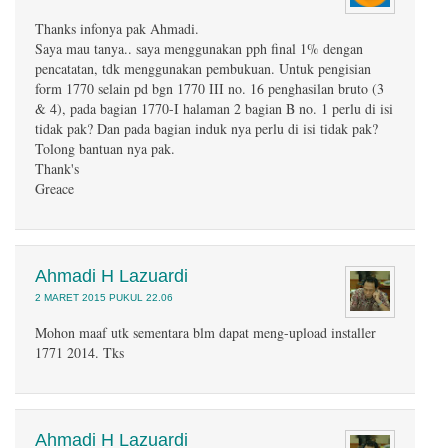
Thanks infonya pak Ahmadi.
Saya mau tanya.. saya menggunakan pph final 1% dengan
pencatatan, tdk menggunakan pembukuan. Untuk pengisian
form 1770 selain pd bgn 1770 III no. 16 penghasilan bruto (3
& 4), pada bagian 1770-I halaman 2 bagian B no. 1 perlu di isi
tidak pak? Dan pada bagian induk nya perlu di isi tidak pak?
Tolong bantuan nya pak.
Thank's
Greace
Ahmadi H Lazuardi
2 MARET 2015 PUKUL 22.06
Mohon maaf utk sementara blm dapat meng-upload installer
1771 2014. Tks
Ahmadi H Lazuardi