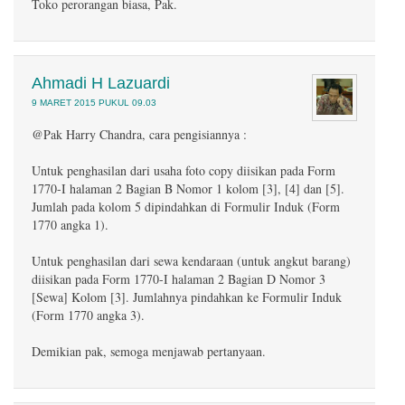
Toko perorangan biasa, Pak.
Ahmadi H Lazuardi
9 MARET 2015 PUKUL 09.03
@Pak Harry Chandra, cara pengisiannya :
Untuk penghasilan dari usaha foto copy diisikan pada Form
1770-I halaman 2 Bagian B Nomor 1 kolom [3], [4] dan [5].
Jumlah pada kolom 5 dipindahkan di Formulir Induk (Form
1770 angka 1).
Untuk penghasilan dari sewa kendaraan (untuk angkut barang)
diisikan pada Form 1770-I halaman 2 Bagian D Nomor 3
[Sewa] Kolom [3]. Jumlahnya pindahkan ke Formulir Induk
(Form 1770 angka 3).
Demikian pak, semoga menjawab pertanyaan.