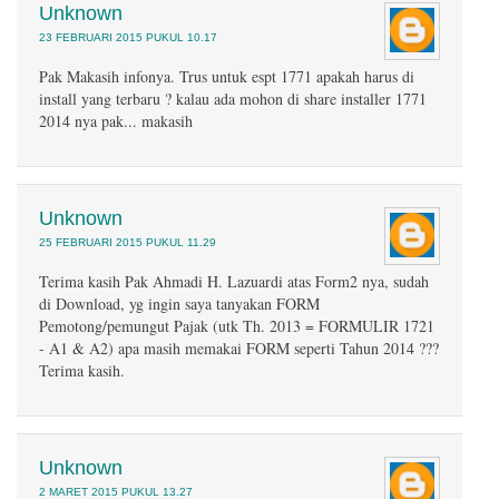
Unknown
23 FEBRUARI 2015 PUKUL 10.17
Pak Makasih infonya. Trus untuk espt 1771 apakah harus di
install yang terbaru ? kalau ada mohon di share installer 1771
2014 nya pak... makasih
Unknown
25 FEBRUARI 2015 PUKUL 11.29
Terima kasih Pak Ahmadi H. Lazuardi atas Form2 nya, sudah
di Download, yg ingin saya tanyakan FORM
Pemotong/pemungut Pajak (utk Th. 2013 = FORMULIR 1721
- A1 & A2) apa masih memakai FORM seperti Tahun 2014 ???
Terima kasih.
Unknown
2 MARET 2015 PUKUL 13.27