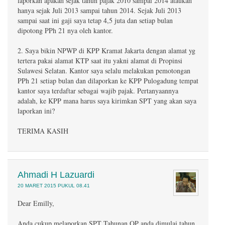
laporkan apakah sejak tahun pajak 2010 sampai 2014 ataukah
hanya sejak Juli 2013 sampai tahun 2014. Sejak Juli 2013
sampai saat ini gaji saya tetap 4,5 juta dan setiap bulan
dipotong PPh 21 nya oleh kantor.
2. Saya bikin NPWP di KPP Kramat Jakarta dengan alamat yg
tertera pakai alamat KTP saat itu yakni alamat di Propinsi
Sulawesi Selatan. Kantor saya selalu melakukan pemotongan
PPh 21 setiap bulan dan dilaporkan ke KPP Pulogadung tempat
kantor saya terdaftar sebagai wajib pajak. Pertanyaannya
adalah, ke KPP mana harus saya kirimkan SPT yang akan saya
laporkan ini?
TERIMA KASIH
Ahmadi H Lazuardi
20 MARET 2015 PUKUL 08.41
Dear Emilly,
Anda cukup melaporkan SPT Tahunan OP anda dimulai tahun