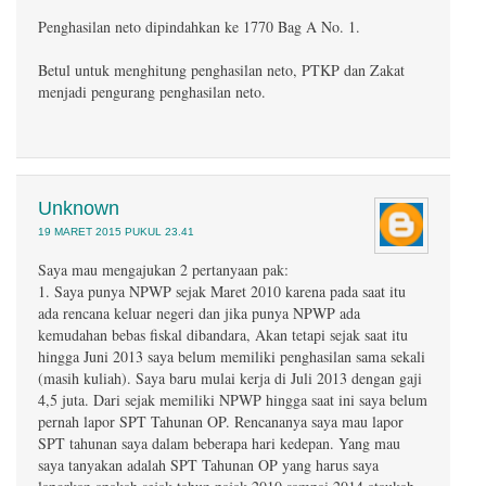
Penghasilan neto dipindahkan ke 1770 Bag A No. 1.
Betul untuk menghitung penghasilan neto, PTKP dan Zakat
menjadi pengurang penghasilan neto.
Unknown
19 MARET 2015 PUKUL 23.41
Saya mau mengajukan 2 pertanyaan pak:
1. Saya punya NPWP sejak Maret 2010 karena pada saat itu
ada rencana keluar negeri dan jika punya NPWP ada
kemudahan bebas fiskal dibandara, Akan tetapi sejak saat itu
hingga Juni 2013 saya belum memiliki penghasilan sama sekali
(masih kuliah). Saya baru mulai kerja di Juli 2013 dengan gaji
4,5 juta. Dari sejak memiliki NPWP hingga saat ini saya belum
pernah lapor SPT Tahunan OP. Rencananya saya mau lapor
SPT tahunan saya dalam beberapa hari kedepan. Yang mau
saya tanyakan adalah SPT Tahunan OP yang harus saya