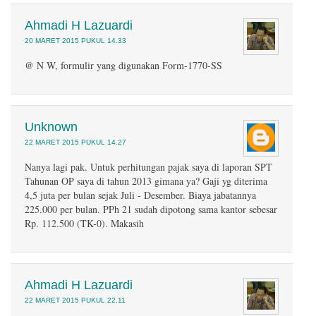
Ahmadi H Lazuardi
20 MARET 2015 PUKUL 14.33
@ N W, formulir yang digunakan Form-1770-SS
Unknown
22 MARET 2015 PUKUL 14.27
Nanya lagi pak. Untuk perhitungan pajak saya di laporan SPT
Tahunan OP saya di tahun 2013 gimana ya? Gaji yg diterima
4,5 juta per bulan sejak Juli - Desember. Biaya jabatannya
225.000 per bulan. PPh 21 sudah dipotong sama kantor sebesar
Rp. 112.500 (TK-0). Makasih
Ahmadi H Lazuardi
22 MARET 2015 PUKUL 22.11