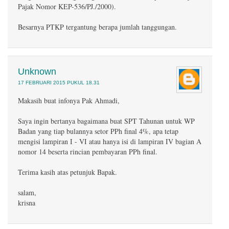
Pajak Nomor KEP-536/PJ./2000).
Besarnya PTKP tergantung berapa jumlah tanggungan.
Unknown
17 FEBRUARI 2015 PUKUL 18.31
Makasih buat infonya Pak Ahmadi,
Saya ingin bertanya bagaimana buat SPT Tahunan untuk WP
Badan yang tiap bulannya setor PPh final 4%, apa tetap
mengisi lampiran I - VI atau hanya isi di lampiran IV bagian A
nomor 14 beserta rincian pembayaran PPh final.
Terima kasih atas petunjuk Bapak.
salam,
krisna