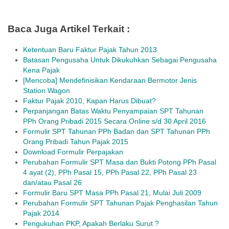
Baca Juga Artikel Terkait :
Ketentuan Baru Faktur Pajak Tahun 2013
Batasan Pengusaha Untuk Dikukuhkan Sebagai Pengusaha
Kena Pajak
[Mencoba] Mendefinisikan Kendaraan Bermotor Jenis
Station Wagon
Faktur Pajak 2010, Kapan Harus Dibuat?
Perpanjangan Batas Waktu Penyampaian SPT Tahunan
PPh Orang Pribadi 2015 Secara Online s/d 30 April 2016
Formulir SPT Tahunan PPh Badan dan SPT Tahunan PPh
Orang Pribadi Tahun Pajak 2015
Download Formulir Perpajakan
Perubahan Formulir SPT Masa dan Bukti Potong PPh Pasal
4 ayat (2), PPh Pasal 15, PPh Pasal 22, PPh Pasal 23
dan/atau Pasal 26
Formulir Baru SPT Masa PPh Pasal 21, Mulai Juli 2009
Perubahan Formulir SPT Tahunan Pajak Penghasilan Tahun
Pajak 2014
Pengukuhan PKP, Apakah Berlaku Surut ?