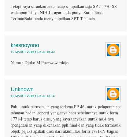
Tetapi saya sarankan anda tetap sampaikan saja SPT 1770-SS
walaupun isinya NIHIL, agar anda punya Surat Tanda
Terima/Bukti anda menyampaikan SPT Tahunan.
kresnoyono
10 MARET 2015 PUKUL 16.30
Nama : Djoko M Poerwowardojo
Unknown
12 MARET 2015 PUKUL 13.14
Pak..untuk perusahaan yang terkena PP 46, untuk pelaporan spt
tahunan badan, seperti yang saya baca sebelumnya untuk form
1771-I tetap harus diisi, yang saya tanyakan untuk no.4 nya
(penghasilan yang dikenakan pph final dan yang tidak termasuk
objek pajak) apakah diisi dari akumulasi form 1771-IV bagian