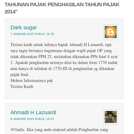
TAHUNAN PAJAK PENGHASILAN TAHUN PAJAK
2014"
Dark sugar
7 JANUARI 2015 PUKUL 16.55
Terima kasih untuk infonya bapak Ahmadi H Lazuardi, tapi
saya ingin bertanya bagaimana dengan wajib pajak OP yang
tidak dikenakan PPH 25, melainkan dikenakan PPh final 4 ayat
2. Apakah penghasilan netonya diisi ke dalam form 1770 induk
atau hanya di tuliskan di 1770-III di penghasilan yg diknakan
pajak final.
Mohon Informasinya pak
Terima Kasih
Ahmadi H Lazuardi
8 JANUARI 2015 PUKUL 15.07
@Gadiz. Jika yang anda maksud adalah Penghasilan yang