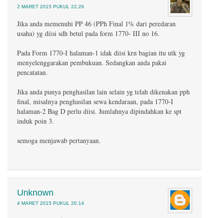
2 MARET 2015 PUKUL 22.26
Jika anda memenuhi PP 46 (PPh Final 1% dari peredaran
usaha) yg diisi sdh betul pada form 1770- III no 16.
Pada Form 1770-I halaman-1 idak diisi krn bagian itu utk yg
menyelenggarakan pembukuan. Sedangkan anda pakai
pencatatan.
Jika anda punya penghasilan lain selain yg telah dikenakan pph
final, misalnya penghasilan sewa kendaraan, pada 1770-I
halaman-2 Bag D perlu diisi. Jumlahnya dipindahkan ke spt
induk poin 3.
semoga menjawab pertanyaan.
Unknown
4 MARET 2015 PUKUL 20.14