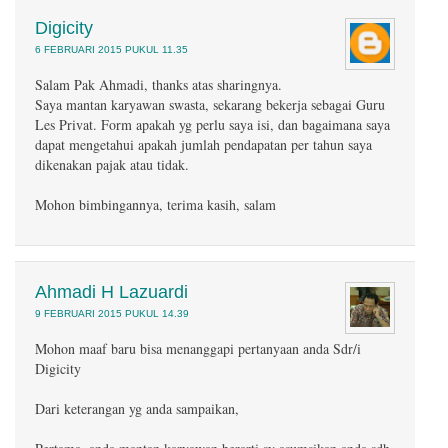
Digicity
6 FEBRUARI 2015 PUKUL 11.35
Salam Pak Ahmadi, thanks atas sharingnya.
Saya mantan karyawan swasta, sekarang bekerja sebagai Guru
Les Privat. Form apakah yg perlu saya isi, dan bagaimana saya
dapat mengetahui apakah jumlah pendapatan per tahun saya
dikenakan pajak atau tidak.
Mohon bimbingannya, terima kasih, salam
Ahmadi H Lazuardi
9 FEBRUARI 2015 PUKUL 14.39
Mohon maaf baru bisa menanggapi pertanyaan anda Sdr/i
Digicity
Dari keterangan yg anda sampaikan,