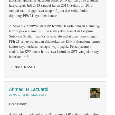
laporkan apakah sejak tahun pajak 2010 sampai 2014 ataukah
hanya sejak Juli 2013 sampai tahun 2014. Sejak Juli 2013
sampai saat ini gaji saya tetap 4,5 juta dan setiap bulan
dipotong PPh 21 nya oleh kantor.
2. Saya bikin NPWP di KPP Kramat Jakarta dengan alamat yg
tertera pakai alamat KTP saat itu yakni alamat di Propinsi
Sulawesi Selatan. Kantor saya selalu melakukan pemotongan
PPh 21 setiap bulan dan dilaporkan ke KPP Pulogadung tempat
kantor saya terdaftar sebagai wajib pajak. Pertanyaannya
adalah, ke KPP mana harus saya kirimkan SPT yang akan saya
laporkan ini?
TERIMA KASIH
Ahmadi H Lazuardi
20 MARET 2015 PUKUL 08.41
Dear Emilly,
Anda cukup melaporkan SPT Tahunan OP anda dimulai tahun