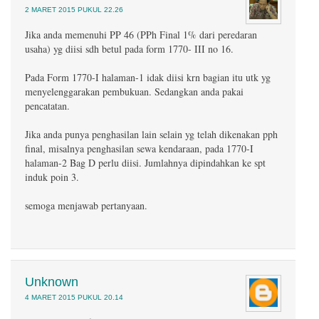
2 MARET 2015 PUKUL 22.26
Jika anda memenuhi PP 46 (PPh Final 1% dari peredaran
usaha) yg diisi sdh betul pada form 1770- III no 16.
Pada Form 1770-I halaman-1 idak diisi krn bagian itu utk yg
menyelenggarakan pembukuan. Sedangkan anda pakai
pencatatan.
Jika anda punya penghasilan lain selain yg telah dikenakan pph
final, misalnya penghasilan sewa kendaraan, pada 1770-I
halaman-2 Bag D perlu diisi. Jumlahnya dipindahkan ke spt
induk poin 3.
semoga menjawab pertanyaan.
Unknown
4 MARET 2015 PUKUL 20.14