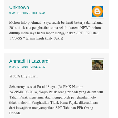
Unknown
9 MARET 2015 PUKUL 14.41
Mohon info p Ahmad: Saya sudah berhenti bekerja dan selama
2014 tidak ada penghasilan sama sekali, karena NPWP belum
ditutup maka saya harus lapor menggunakan SPT 1770 atau
1770-SS ? terima kasih (Lily Sukri)
Ahmadi H Lazuardi
9 MARET 2015 PUKUL 17.43
@Sdr/i Lily Sukri,
Sebenarnya sesuai Pasal 18 ayat (3) PMK Nomor
243/PMK.03/2014, Wajib Pajak orang pribadi yang dalam satu
Tahun Pajak menerima atau memperoleh penghasilan neto
tidak melebihi Penghasilan Tidak Kena Pajak, dikecualikan
dari kewajiban menyampaikan SPT Tahunan PPh Orang
Pribadi.