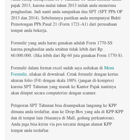
pajak 2013, karena mulai tahun 2013 inilah anda menerima
penghasilan. Jadi nanti anda sampaikan dua SPT (SPT PPh OP
2013 dan 2014). Sebelumnya pastikan anda mempunyai Bukti
Pemotongan PPh Pasal 21 (Form 1721-A1) dari perusahaan
tempat anda bekerja.
Formulir yang anda harus gunakan adalah Form 1770-SS
karena penghasilan anda setahun tidak lebih dari Rp
60.000.000. (Jika lebih dari Rp 60 juta gunakan Form 1770-S).
Formulir dalam format excel sudah saya sediakan di
Menu
Formulir
, silakan di download. Cetak formulir dengan kertas
ukuran folio (F4) dengan skala 100% (jangan di-kompres)
karena SPT Tahunan yang masuk ke Kantor Pajak nantinya
akan diinput secara computerize dengan scanner.
Pelaporan SPT Tahunan bisa disampaikan langsung ke KPP
dimana anda terdaftar, atau ke Drop-Box yang ada di KPP-KPP
dan di tempat lain (biasanya di Mall, gedung perkantoran).
Anda juga bisa kirim via pos tercatat dengan alamat KPP
tempat anda terdaftar.