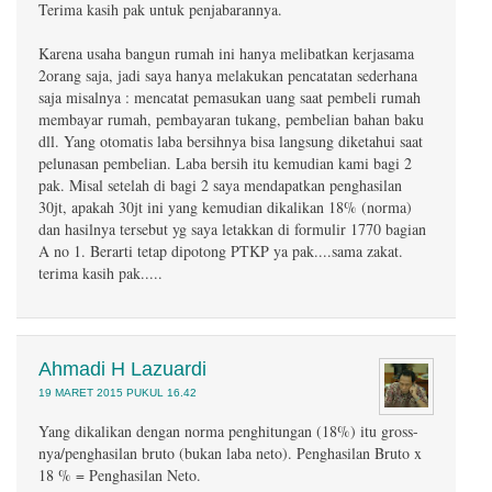
Terima kasih pak untuk penjabarannya.
Karena usaha bangun rumah ini hanya melibatkan kerjasama
2orang saja, jadi saya hanya melakukan pencatatan sederhana
saja misalnya : mencatat pemasukan uang saat pembeli rumah
membayar rumah, pembayaran tukang, pembelian bahan baku
dll. Yang otomatis laba bersihnya bisa langsung diketahui saat
pelunasan pembelian. Laba bersih itu kemudian kami bagi 2
pak. Misal setelah di bagi 2 saya mendapatkan penghasilan
30jt, apakah 30jt ini yang kemudian dikalikan 18% (norma)
dan hasilnya tersebut yg saya letakkan di formulir 1770 bagian
A no 1. Berarti tetap dipotong PTKP ya pak....sama zakat.
terima kasih pak.....
Ahmadi H Lazuardi
19 MARET 2015 PUKUL 16.42
Yang dikalikan dengan norma penghitungan (18%) itu gross-
nya/penghasilan bruto (bukan laba neto). Penghasilan Bruto x
18 % = Penghasilan Neto.