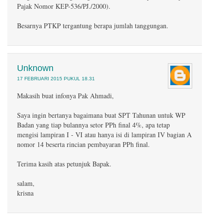
Pajak Nomor KEP-536/PJ./2000).
Besarnya PTKP tergantung berapa jumlah tanggungan.
Unknown
17 FEBRUARI 2015 PUKUL 18.31
Makasih buat infonya Pak Ahmadi,
Saya ingin bertanya bagaimana buat SPT Tahunan untuk WP
Badan yang tiap bulannya setor PPh final 4%, apa tetap
mengisi lampiran I - VI atau hanya isi di lampiran IV bagian A
nomor 14 beserta rincian pembayaran PPh final.
Terima kasih atas petunjuk Bapak.
salam,
krisna