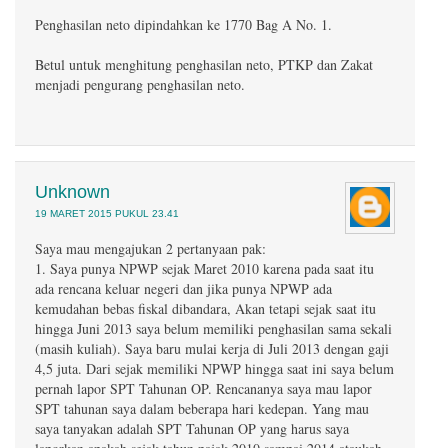
Penghasilan neto dipindahkan ke 1770 Bag A No. 1.
Betul untuk menghitung penghasilan neto, PTKP dan Zakat
menjadi pengurang penghasilan neto.
Unknown
19 MARET 2015 PUKUL 23.41
Saya mau mengajukan 2 pertanyaan pak:
1. Saya punya NPWP sejak Maret 2010 karena pada saat itu
ada rencana keluar negeri dan jika punya NPWP ada
kemudahan bebas fiskal dibandara, Akan tetapi sejak saat itu
hingga Juni 2013 saya belum memiliki penghasilan sama sekali
(masih kuliah). Saya baru mulai kerja di Juli 2013 dengan gaji
4,5 juta. Dari sejak memiliki NPWP hingga saat ini saya belum
pernah lapor SPT Tahunan OP. Rencananya saya mau lapor
SPT tahunan saya dalam beberapa hari kedepan. Yang mau
saya tanyakan adalah SPT Tahunan OP yang harus saya