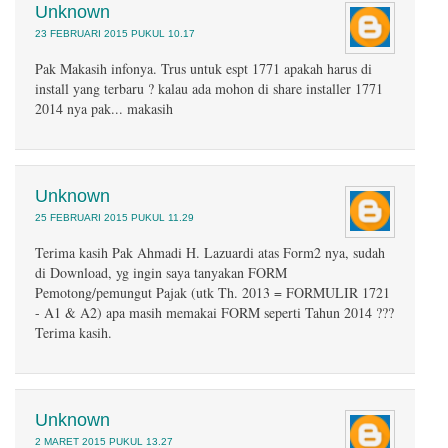
Unknown
23 FEBRUARI 2015 PUKUL 10.17
Pak Makasih infonya. Trus untuk espt 1771 apakah harus di
install yang terbaru ? kalau ada mohon di share installer 1771
2014 nya pak... makasih
Unknown
25 FEBRUARI 2015 PUKUL 11.29
Terima kasih Pak Ahmadi H. Lazuardi atas Form2 nya, sudah
di Download, yg ingin saya tanyakan FORM
Pemotong/pemungut Pajak (utk Th. 2013 = FORMULIR 1721
- A1 & A2) apa masih memakai FORM seperti Tahun 2014 ???
Terima kasih.
Unknown
2 MARET 2015 PUKUL 13.27