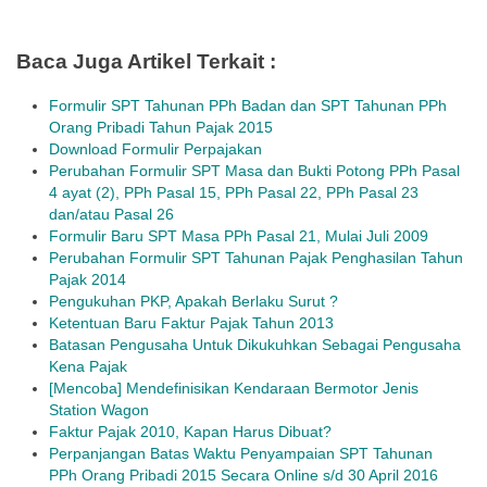
Baca Juga Artikel Terkait :
Formulir SPT Tahunan PPh Badan dan SPT Tahunan PPh
Orang Pribadi Tahun Pajak 2015
Download Formulir Perpajakan
Perubahan Formulir SPT Masa dan Bukti Potong PPh Pasal
4 ayat (2), PPh Pasal 15, PPh Pasal 22, PPh Pasal 23
dan/atau Pasal 26
Formulir Baru SPT Masa PPh Pasal 21, Mulai Juli 2009
Perubahan Formulir SPT Tahunan Pajak Penghasilan Tahun
Pajak 2014
Pengukuhan PKP, Apakah Berlaku Surut ?
Ketentuan Baru Faktur Pajak Tahun 2013
Batasan Pengusaha Untuk Dikukuhkan Sebagai Pengusaha
Kena Pajak
[Mencoba] Mendefinisikan Kendaraan Bermotor Jenis
Station Wagon
Faktur Pajak 2010, Kapan Harus Dibuat?
Perpanjangan Batas Waktu Penyampaian SPT Tahunan
PPh Orang Pribadi 2015 Secara Online s/d 30 April 2016