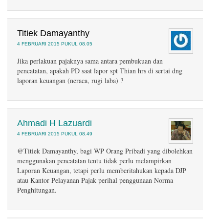
Titiek Damayanthy
4 FEBRUARI 2015 PUKUL 08.05
Jika perlakuan pajaknya sama antara pembukuan dan
pencatatan, apakah PD saat lapor spt Thian hrs di sertai dng
laporan keuangan (neraca, rugi laba) ?
Ahmadi H Lazuardi
4 FEBRUARI 2015 PUKUL 08.49
@Titiek Damayanthy, bagi WP Orang Pribadi yang dibolehkan
menggunakan pencatatan tentu tidak perlu melampirkan
Laporan Keuangan, tetapi perlu memberitahukan kepada DJP
atau Kantor Pelayanan Pajak perihal penggunaan Norma
Penghitungan.