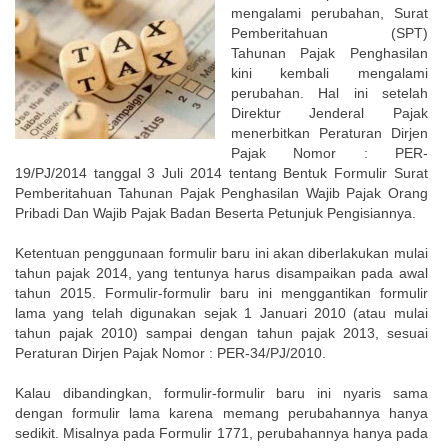
mengalami perubahan, Surat
Pemberitahuan (SPT)
Tahunan Pajak Penghasilan
kini kembali mengalami
perubahan. Hal ini setelah
Direktur Jenderal Pajak
menerbitkan Peraturan Dirjen
Pajak Nomor : PER-
19/PJ/2014 tanggal 3 Juli 2014 tentang Bentuk Formulir Surat
Pemberitahuan Tahunan Pajak Penghasilan Wajib Pajak Orang
Pribadi Dan Wajib Pajak Badan Beserta Petunjuk Pengisiannya.
Ketentuan penggunaan formulir baru ini akan diberlakukan mulai
tahun pajak 2014, yang tentunya harus disampaikan pada awal
tahun 2015. Formulir-formulir baru ini menggantikan formulir
lama yang telah digunakan sejak 1 Januari 2010 (atau mulai
tahun pajak 2010) sampai dengan tahun pajak 2013, sesuai
Peraturan Dirjen Pajak Nomor : PER-34/PJ/2010.
Kalau dibandingkan, formulir-formulir baru ini nyaris sama
dengan formulir lama karena memang perubahannya hanya
sedikit. Misalnya pada Formulir 1771, perubahannya hanya pada