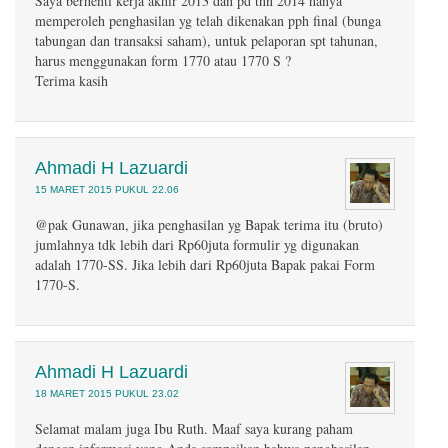
Saya berhenti kerja akhir 2013 dan pd thn 2014 hanya
memperoleh penghasilan yg telah dikenakan pph final (bunga
tabungan dan transaksi saham), untuk pelaporan spt tahunan,
harus menggunakan form 1770 atau 1770 S ?
Terima kasih
Ahmadi H Lazuardi
15 MARET 2015 PUKUL 22.06
@pak Gunawan, jika penghasilan yg Bapak terima itu (bruto)
jumlahnya tdk lebih dari Rp60juta formulir yg digunakan
adalah 1770-SS. Jika lebih dari Rp60juta Bapak pakai Form
1770-S.
Ahmadi H Lazuardi
18 MARET 2015 PUKUL 23.02
Selamat malam juga Ibu Ruth. Maaf saya kurang paham