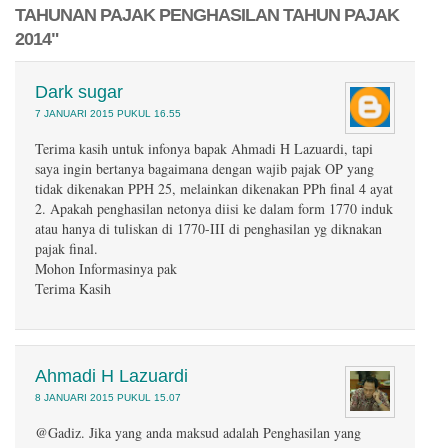
TAHUNAN PAJAK PENGHASILAN TAHUN PAJAK
2014"
Dark sugar
7 JANUARI 2015 PUKUL 16.55
Terima kasih untuk infonya bapak Ahmadi H Lazuardi, tapi
saya ingin bertanya bagaimana dengan wajib pajak OP yang
tidak dikenakan PPH 25, melainkan dikenakan PPh final 4 ayat
2. Apakah penghasilan netonya diisi ke dalam form 1770 induk
atau hanya di tuliskan di 1770-III di penghasilan yg diknakan
pajak final.
Mohon Informasinya pak
Terima Kasih
Ahmadi H Lazuardi
8 JANUARI 2015 PUKUL 15.07
@Gadiz. Jika yang anda maksud adalah Penghasilan yang