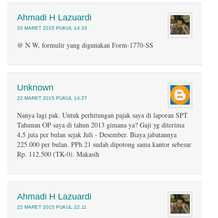
Ahmadi H Lazuardi
20 MARET 2015 PUKUL 14.33
@ N W, formulir yang digunakan Form-1770-SS
Unknown
22 MARET 2015 PUKUL 14.27
Nanya lagi pak. Untuk perhitungan pajak saya di laporan SPT
Tahunan OP saya di tahun 2013 gimana ya? Gaji yg diterima
4,5 juta per bulan sejak Juli - Desember. Biaya jabatannya
225.000 per bulan. PPh 21 sudah dipotong sama kantor sebesar
Rp. 112.500 (TK-0). Makasih
Ahmadi H Lazuardi
22 MARET 2015 PUKUL 22.11