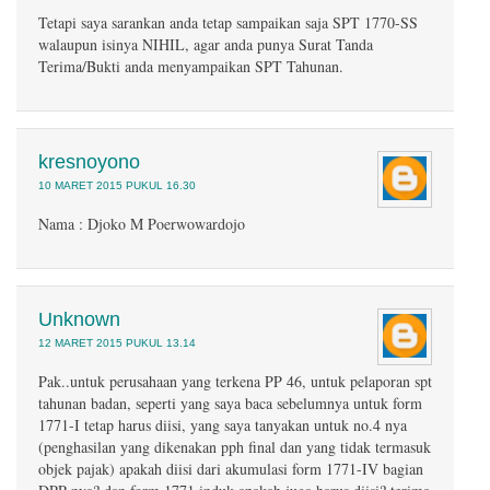
Tetapi saya sarankan anda tetap sampaikan saja SPT 1770-SS
walaupun isinya NIHIL, agar anda punya Surat Tanda
Terima/Bukti anda menyampaikan SPT Tahunan.
kresnoyono
10 MARET 2015 PUKUL 16.30
Nama : Djoko M Poerwowardojo
Unknown
12 MARET 2015 PUKUL 13.14
Pak..untuk perusahaan yang terkena PP 46, untuk pelaporan spt
tahunan badan, seperti yang saya baca sebelumnya untuk form
1771-I tetap harus diisi, yang saya tanyakan untuk no.4 nya
(penghasilan yang dikenakan pph final dan yang tidak termasuk
objek pajak) apakah diisi dari akumulasi form 1771-IV bagian