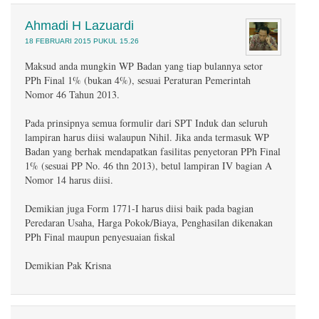
Ahmadi H Lazuardi
18 FEBRUARI 2015 PUKUL 15.26
Maksud anda mungkin WP Badan yang tiap bulannya setor
PPh Final 1% (bukan 4%), sesuai Peraturan Pemerintah
Nomor 46 Tahun 2013.
Pada prinsipnya semua formulir dari SPT Induk dan seluruh
lampiran harus diisi walaupun Nihil. Jika anda termasuk WP
Badan yang berhak mendapatkan fasilitas penyetoran PPh Final
1% (sesuai PP No. 46 thn 2013), betul lampiran IV bagian A
Nomor 14 harus diisi.
Demikian juga Form 1771-I harus diisi baik pada bagian
Peredaran Usaha, Harga Pokok/Biaya, Penghasilan dikenakan
PPh Final maupun penyesuaian fiskal
Demikian Pak Krisna