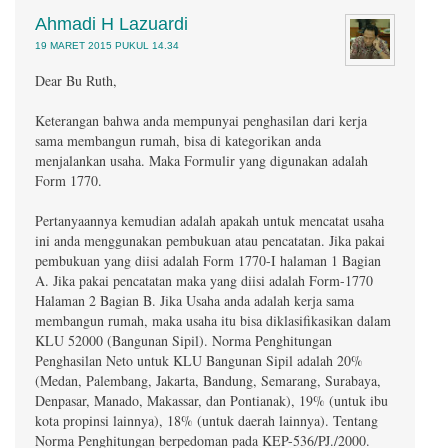
Ahmadi H Lazuardi
19 MARET 2015 PUKUL 14.34
Dear Bu Ruth,
Keterangan bahwa anda mempunyai penghasilan dari kerja
sama membangun rumah, bisa di kategorikan anda
menjalankan usaha. Maka Formulir yang digunakan adalah
Form 1770.
Pertanyaannya kemudian adalah apakah untuk mencatat usaha
ini anda menggunakan pembukuan atau pencatatan. Jika pakai
pembukuan yang diisi adalah Form 1770-I halaman 1 Bagian
A. Jika pakai pencatatan maka yang diisi adalah Form-1770
Halaman 2 Bagian B. Jika Usaha anda adalah kerja sama
membangun rumah, maka usaha itu bisa diklasifikasikan dalam
KLU 52000 (Bangunan Sipil). Norma Penghitungan
Penghasilan Neto untuk KLU Bangunan Sipil adalah 20%
(Medan, Palembang, Jakarta, Bandung, Semarang, Surabaya,
Denpasar, Manado, Makassar, dan Pontianak), 19% (untuk ibu
kota propinsi lainnya), 18% (untuk daerah lainnya). Tentang
Norma Penghitungan berpedoman pada KEP-536/PJ./2000.