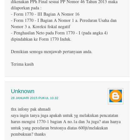
dikenakan PPh Final sesuai PP Nomor 46 Tahun 2013 maka
dilaporkan pada :
- Form 1770 - III Bagian A Nomor 16
- Form 1770 - I Bagian A Nomor 1 a. Peredaran Usaha dan
Nomor 3 a. Koreksi fiskal negatif
- Penghasilan Neto pada Form 1770 - I (pada angka 4)
dipindahkan ke Form 1770 Induk.
Demikian semoga menjawab pertanyaan anda.
Terima kasih
Unknown
28 JANUARI 2015 PUKUL 10.32
thx infony pak ahmadi
saya ingin tanya juga apakah untuk yg melakukan pencatatan
harus mengisi 1770-1 bagian A no.1a dan 3a juga? atau hanya
untuk yang peredaran brutonya diatas 600jt/melakukan
pembukuan? thanks