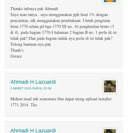
Thanks infonya pak Ahmadi.
Saya mau tanya.. saya menggunakan pph final 1% dengan
pencatatan, tdk menggunakan pembukuan. Untuk pengisian
form 1770 selain pd bgn 1770 III no. 16 penghasilan bruto (3
& 4), pada bagian 1770-I halaman 2 bagian B no. 1 perlu di isi
tidak pak? Dan pada bagian induk nya perlu di isi tidak pak?
Tolong bantuan nya pak.
Thank's
Greace
Ahmadi H Lazuardi
2 MARET 2015 PUKUL 22.06
Mohon maaf utk sementara blm dapat meng-upload installer
1771 2014. Tks
Ahmadi H Lazuardi