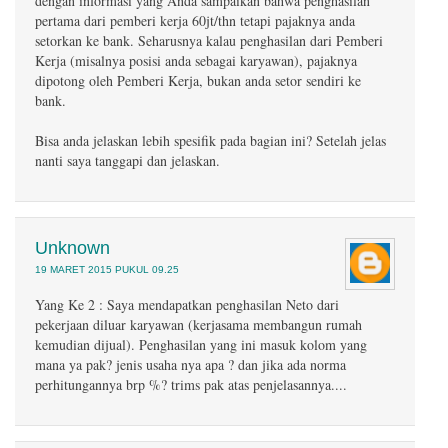
dengan informasi yang Anda sampaikan bahwa penghasilan
pertama dari pemberi kerja 60jt/thn tetapi pajaknya anda
setorkan ke bank. Seharusnya kalau penghasilan dari Pemberi
Kerja (misalnya posisi anda sebagai karyawan), pajaknya
dipotong oleh Pemberi Kerja, bukan anda setor sendiri ke
bank.
Bisa anda jelaskan lebih spesifik pada bagian ini? Setelah jelas
nanti saya tanggapi dan jelaskan.
Unknown
19 MARET 2015 PUKUL 09.25
Yang Ke 2 : Saya mendapatkan penghasilan Neto dari
pekerjaan diluar karyawan (kerjasama membangun rumah
kemudian dijual). Penghasilan yang ini masuk kolom yang
mana ya pak? jenis usaha nya apa ? dan jika ada norma
perhitungannya brp %? trims pak atas penjelasannya....