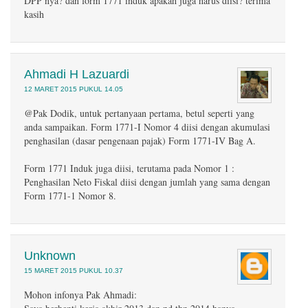
DPP nya? dan form 1771 induk apakah juga harus diisi? terima
kasih
Ahmadi H Lazuardi
12 MARET 2015 PUKUL 14.05
@Pak Dodik, untuk pertanyaan pertama, betul seperti yang
anda sampaikan. Form 1771-I Nomor 4 diisi dengan akumulasi
penghasilan (dasar pengenaan pajak) Form 1771-IV Bag A.
Form 1771 Induk juga diisi, terutama pada Nomor 1 :
Penghasilan Neto Fiskal diisi dengan jumlah yang sama dengan
Form 1771-1 Nomor 8.
Unknown
15 MARET 2015 PUKUL 10.37
Mohon infonya Pak Ahmadi: