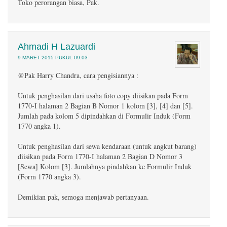
Toko perorangan biasa, Pak.
Ahmadi H Lazuardi
9 MARET 2015 PUKUL 09.03
@Pak Harry Chandra, cara pengisiannya :
Untuk penghasilan dari usaha foto copy diisikan pada Form
1770-I halaman 2 Bagian B Nomor 1 kolom [3], [4] dan [5].
Jumlah pada kolom 5 dipindahkan di Formulir Induk (Form
1770 angka 1).
Untuk penghasilan dari sewa kendaraan (untuk angkut barang)
diisikan pada Form 1770-I halaman 2 Bagian D Nomor 3
[Sewa] Kolom [3]. Jumlahnya pindahkan ke Formulir Induk
(Form 1770 angka 3).
Demikian pak, semoga menjawab pertanyaan.