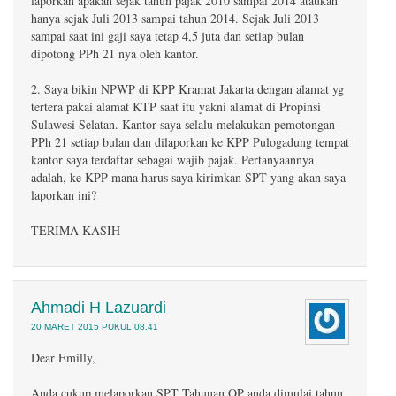
laporkan apakah sejak tahun pajak 2010 sampai 2014 ataukah
hanya sejak Juli 2013 sampai tahun 2014. Sejak Juli 2013
sampai saat ini gaji saya tetap 4,5 juta dan setiap bulan
dipotong PPh 21 nya oleh kantor.
2. Saya bikin NPWP di KPP Kramat Jakarta dengan alamat yg
tertera pakai alamat KTP saat itu yakni alamat di Propinsi
Sulawesi Selatan. Kantor saya selalu melakukan pemotongan
PPh 21 setiap bulan dan dilaporkan ke KPP Pulogadung tempat
kantor saya terdaftar sebagai wajib pajak. Pertanyaannya
adalah, ke KPP mana harus saya kirimkan SPT yang akan saya
laporkan ini?
TERIMA KASIH
Ahmadi H Lazuardi
20 MARET 2015 PUKUL 08.41
Dear Emilly,
Anda cukup melaporkan SPT Tahunan OP anda dimulai tahun