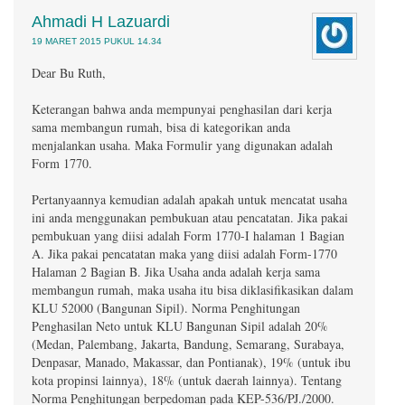
Ahmadi H Lazuardi
19 MARET 2015 PUKUL 14.34
Dear Bu Ruth,
Keterangan bahwa anda mempunyai penghasilan dari kerja
sama membangun rumah, bisa di kategorikan anda
menjalankan usaha. Maka Formulir yang digunakan adalah
Form 1770.
Pertanyaannya kemudian adalah apakah untuk mencatat usaha
ini anda menggunakan pembukuan atau pencatatan. Jika pakai
pembukuan yang diisi adalah Form 1770-I halaman 1 Bagian
A. Jika pakai pencatatan maka yang diisi adalah Form-1770
Halaman 2 Bagian B. Jika Usaha anda adalah kerja sama
membangun rumah, maka usaha itu bisa diklasifikasikan dalam
KLU 52000 (Bangunan Sipil). Norma Penghitungan
Penghasilan Neto untuk KLU Bangunan Sipil adalah 20%
(Medan, Palembang, Jakarta, Bandung, Semarang, Surabaya,
Denpasar, Manado, Makassar, dan Pontianak), 19% (untuk ibu
kota propinsi lainnya), 18% (untuk daerah lainnya). Tentang
Norma Penghitungan berpedoman pada KEP-536/PJ./2000.