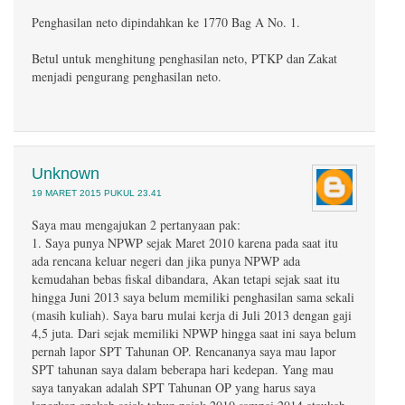
Penghasilan neto dipindahkan ke 1770 Bag A No. 1.
Betul untuk menghitung penghasilan neto, PTKP dan Zakat
menjadi pengurang penghasilan neto.
Unknown
19 MARET 2015 PUKUL 23.41
Saya mau mengajukan 2 pertanyaan pak:
1. Saya punya NPWP sejak Maret 2010 karena pada saat itu
ada rencana keluar negeri dan jika punya NPWP ada
kemudahan bebas fiskal dibandara, Akan tetapi sejak saat itu
hingga Juni 2013 saya belum memiliki penghasilan sama sekali
(masih kuliah). Saya baru mulai kerja di Juli 2013 dengan gaji
4,5 juta. Dari sejak memiliki NPWP hingga saat ini saya belum
pernah lapor SPT Tahunan OP. Rencananya saya mau lapor
SPT tahunan saya dalam beberapa hari kedepan. Yang mau
saya tanyakan adalah SPT Tahunan OP yang harus saya