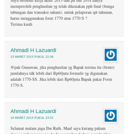
Saya berhenti kerja akhir 2013 dan pd thn 2014 hanya
memperoleh penghasilan yg telah dikenakan pph final (bunga
tabungan dan transaksi saham), untuk pelaporan spt tahunan,
harus menggunakan form 1770 atau 1770 S ?
Terima kasih
Ahmadi H Lazuardi
15 MARET 2015 PUKUL 22.06
@pak Gunawan, jika penghasilan yg Bapak terima itu (bruto)
jumlahnya tdk lebih dari Rp60juta formulir yg digunakan
adalah 1770-SS. Jika lebih dari Rp60juta Bapak pakai Form
1770-S.
Ahmadi H Lazuardi
18 MARET 2015 PUKUL 23.02
Selamat malam juga Ibu Ruth. Maaf saya kurang paham