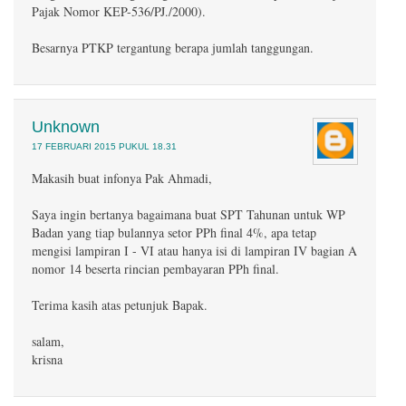
Pajak Nomor KEP-536/PJ./2000).
Besarnya PTKP tergantung berapa jumlah tanggungan.
Unknown
17 FEBRUARI 2015 PUKUL 18.31
Makasih buat infonya Pak Ahmadi,
Saya ingin bertanya bagaimana buat SPT Tahunan untuk WP
Badan yang tiap bulannya setor PPh final 4%, apa tetap
mengisi lampiran I - VI atau hanya isi di lampiran IV bagian A
nomor 14 beserta rincian pembayaran PPh final.
Terima kasih atas petunjuk Bapak.
salam,
krisna