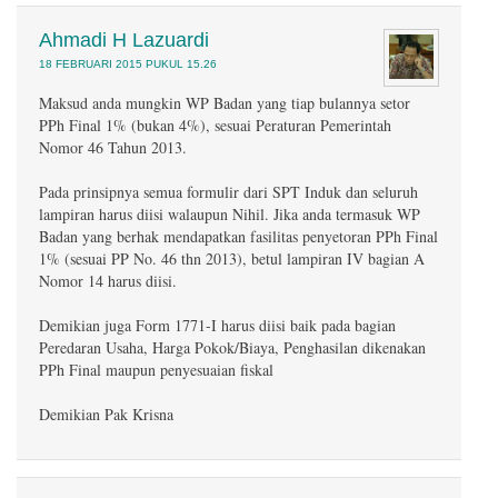
Ahmadi H Lazuardi
18 FEBRUARI 2015 PUKUL 15.26
Maksud anda mungkin WP Badan yang tiap bulannya setor
PPh Final 1% (bukan 4%), sesuai Peraturan Pemerintah
Nomor 46 Tahun 2013.
Pada prinsipnya semua formulir dari SPT Induk dan seluruh
lampiran harus diisi walaupun Nihil. Jika anda termasuk WP
Badan yang berhak mendapatkan fasilitas penyetoran PPh Final
1% (sesuai PP No. 46 thn 2013), betul lampiran IV bagian A
Nomor 14 harus diisi.
Demikian juga Form 1771-I harus diisi baik pada bagian
Peredaran Usaha, Harga Pokok/Biaya, Penghasilan dikenakan
PPh Final maupun penyesuaian fiskal
Demikian Pak Krisna