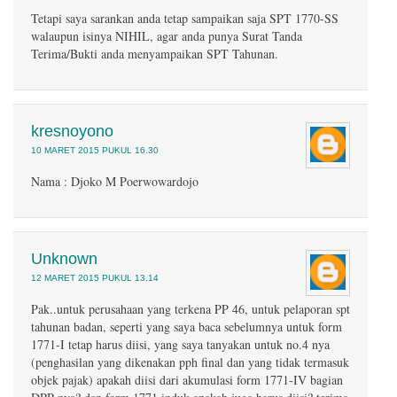
Tetapi saya sarankan anda tetap sampaikan saja SPT 1770-SS
walaupun isinya NIHIL, agar anda punya Surat Tanda
Terima/Bukti anda menyampaikan SPT Tahunan.
kresnoyono
10 MARET 2015 PUKUL 16.30
Nama : Djoko M Poerwowardojo
Unknown
12 MARET 2015 PUKUL 13.14
Pak..untuk perusahaan yang terkena PP 46, untuk pelaporan spt
tahunan badan, seperti yang saya baca sebelumnya untuk form
1771-I tetap harus diisi, yang saya tanyakan untuk no.4 nya
(penghasilan yang dikenakan pph final dan yang tidak termasuk
objek pajak) apakah diisi dari akumulasi form 1771-IV bagian