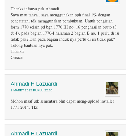
Thanks infonya pak Ahmadi.
Saya mau tanya.. saya menggunakan pph final 1% dengan
pencatatan, tdk menggunakan pembukuan. Untuk pengisian
form 1770 selain pd bgn 1770 III no. 16 penghasilan bruto (3
& 4), pada bagian 1770-I halaman 2 bagian B no. 1 perlu di isi
tidak pak? Dan pada bagian induk nya perlu di isi tidak pak?
Tolong bantuan nya pak.
Thank's
Greace
Ahmadi H Lazuardi
2 MARET 2015 PUKUL 22.06
Mohon maaf utk sementara blm dapat meng-upload installer
1771 2014. Tks
Ahmadi H Lazuardi