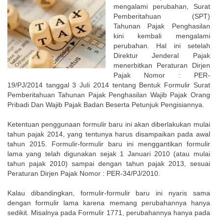
mengalami perubahan, Surat
Pemberitahuan (SPT)
Tahunan Pajak Penghasilan
kini kembali mengalami
perubahan. Hal ini setelah
Direktur Jenderal Pajak
menerbitkan Peraturan Dirjen
Pajak Nomor : PER-
19/PJ/2014 tanggal 3 Juli 2014 tentang Bentuk Formulir Surat
Pemberitahuan Tahunan Pajak Penghasilan Wajib Pajak Orang
Pribadi Dan Wajib Pajak Badan Beserta Petunjuk Pengisiannya.
Ketentuan penggunaan formulir baru ini akan diberlakukan mulai
tahun pajak 2014, yang tentunya harus disampaikan pada awal
tahun 2015. Formulir-formulir baru ini menggantikan formulir
lama yang telah digunakan sejak 1 Januari 2010 (atau mulai
tahun pajak 2010) sampai dengan tahun pajak 2013, sesuai
Peraturan Dirjen Pajak Nomor : PER-34/PJ/2010.
Kalau dibandingkan, formulir-formulir baru ini nyaris sama
dengan formulir lama karena memang perubahannya hanya
sedikit. Misalnya pada Formulir 1771, perubahannya hanya pada