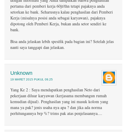
dengan informasi yang Anda sampaikan bahwa penghasilan
pertama dari pemberi kerja 60jt/thn tetapi pajaknya anda
setorkan ke bank. Seharusnya kalau penghasilan dari Pemberi
Kerja (misalnya posisi anda sebagai karyawan), pajaknya
dipotong oleh Pemberi Kerja, bukan anda setor sendiri ke
bank.
Bisa anda jelaskan lebih spesifik pada bagian ini? Setelah jelas
nanti saya tanggapi dan jelaskan.
Unknown
19 MARET 2015 PUKUL 09.25
Yang Ke 2 : Saya mendapatkan penghasilan Neto dari
pekerjaan diluar karyawan (kerjasama membangun rumah
kemudian dijual). Penghasilan yang ini masuk kolom yang
mana ya pak? jenis usaha nya apa ? dan jika ada norma
perhitungannya brp %? trims pak atas penjelasannya....