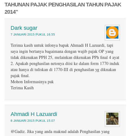
TAHUNAN PAJAK PENGHASILAN TAHUN PAJAK
2014"
Dark sugar
7 JANUARI 2015 PUKUL 16.55
Terima kasih untuk infonya bapak Ahmadi H Lazuardi, tapi
saya ingin bertanya bagaimana dengan wajib pajak OP yang
tidak dikenakan PPH 25, melainkan dikenakan PPh final 4 ayat
2. Apakah penghasilan netonya diisi ke dalam form 1770 induk
atau hanya di tuliskan di 1770-III di penghasilan yg diknakan
pajak final.
Mohon Informasinya pak
Terima Kasih
Ahmadi H Lazuardi
8 JANUARI 2015 PUKUL 15.07
@Gadiz. Jika yang anda maksud adalah Penghasilan yang