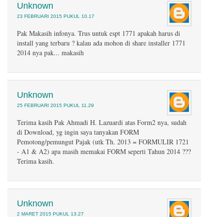
Unknown
23 FEBRUARI 2015 PUKUL 10.17
Pak Makasih infonya. Trus untuk espt 1771 apakah harus di
install yang terbaru ? kalau ada mohon di share installer 1771
2014 nya pak... makasih
Unknown
25 FEBRUARI 2015 PUKUL 11.29
Terima kasih Pak Ahmadi H. Lazuardi atas Form2 nya, sudah
di Download, yg ingin saya tanyakan FORM
Pemotong/pemungut Pajak (utk Th. 2013 = FORMULIR 1721
- A1 & A2) apa masih memakai FORM seperti Tahun 2014 ???
Terima kasih.
Unknown
2 MARET 2015 PUKUL 13.27