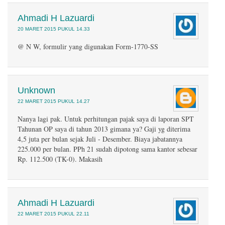
Ahmadi H Lazuardi
20 MARET 2015 PUKUL 14.33
@ N W, formulir yang digunakan Form-1770-SS
Unknown
22 MARET 2015 PUKUL 14.27
Nanya lagi pak. Untuk perhitungan pajak saya di laporan SPT
Tahunan OP saya di tahun 2013 gimana ya? Gaji yg diterima
4,5 juta per bulan sejak Juli - Desember. Biaya jabatannya
225.000 per bulan. PPh 21 sudah dipotong sama kantor sebesar
Rp. 112.500 (TK-0). Makasih
Ahmadi H Lazuardi
22 MARET 2015 PUKUL 22.11