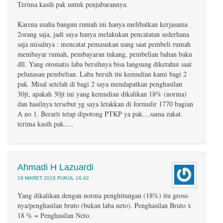
Terima kasih pak untuk penjabarannya.
Karena usaha bangun rumah ini hanya melibatkan kerjasama
2orang saja, jadi saya hanya melakukan pencatatan sederhana
saja misalnya : mencatat pemasukan uang saat pembeli rumah
membayar rumah, pembayaran tukang, pembelian bahan baku
dll. Yang otomatis laba bersihnya bisa langsung diketahui saat
pelunasan pembelian. Laba bersih itu kemudian kami bagi 2
pak. Misal setelah di bagi 2 saya mendapatkan penghasilan
30jt, apakah 30jt ini yang kemudian dikalikan 18% (norma)
dan hasilnya tersebut yg saya letakkan di formulir 1770 bagian
A no 1. Berarti tetap dipotong PTKP ya pak....sama zakat.
terima kasih pak.....
Ahmadi H Lazuardi
19 MARET 2015 PUKUL 16.42
Yang dikalikan dengan norma penghitungan (18%) itu gross-
nya/penghasilan bruto (bukan laba neto). Penghasilan Bruto x
18 % = Penghasilan Neto.