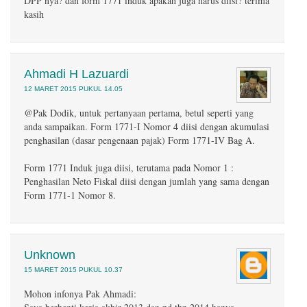
DPP nya? dan form 1771 induk apakah juga harus diisi? terima
kasih
Ahmadi H Lazuardi
12 MARET 2015 PUKUL 14.05
@Pak Dodik, untuk pertanyaan pertama, betul seperti yang
anda sampaikan. Form 1771-I Nomor 4 diisi dengan akumulasi
penghasilan (dasar pengenaan pajak) Form 1771-IV Bag A.
Form 1771 Induk juga diisi, terutama pada Nomor 1 :
Penghasilan Neto Fiskal diisi dengan jumlah yang sama dengan
Form 1771-1 Nomor 8.
Unknown
15 MARET 2015 PUKUL 10.37
Mohon infonya Pak Ahmadi: