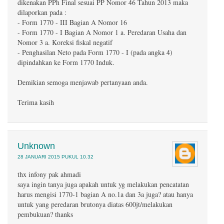
dikenakan PPh Final sesuai PP Nomor 46 Tahun 2013 maka
dilaporkan pada :
- Form 1770 - III Bagian A Nomor 16
- Form 1770 - I Bagian A Nomor 1 a. Peredaran Usaha dan
Nomor 3 a. Koreksi fiskal negatif
- Penghasilan Neto pada Form 1770 - I (pada angka 4)
dipindahkan ke Form 1770 Induk.
Demikian semoga menjawab pertanyaan anda.
Terima kasih
Unknown
28 JANUARI 2015 PUKUL 10.32
thx infony pak ahmadi
saya ingin tanya juga apakah untuk yg melakukan pencatatan
harus mengisi 1770-1 bagian A no.1a dan 3a juga? atau hanya
untuk yang peredaran brutonya diatas 600jt/melakukan
pembukuan? thanks