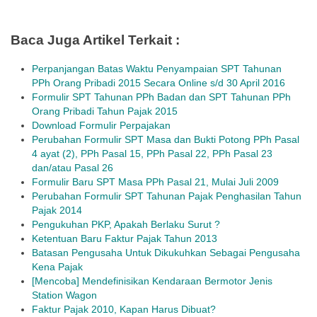
Baca Juga Artikel Terkait :
Perpanjangan Batas Waktu Penyampaian SPT Tahunan
PPh Orang Pribadi 2015 Secara Online s/d 30 April 2016
Formulir SPT Tahunan PPh Badan dan SPT Tahunan PPh
Orang Pribadi Tahun Pajak 2015
Download Formulir Perpajakan
Perubahan Formulir SPT Masa dan Bukti Potong PPh Pasal
4 ayat (2), PPh Pasal 15, PPh Pasal 22, PPh Pasal 23
dan/atau Pasal 26
Formulir Baru SPT Masa PPh Pasal 21, Mulai Juli 2009
Perubahan Formulir SPT Tahunan Pajak Penghasilan Tahun
Pajak 2014
Pengukuhan PKP, Apakah Berlaku Surut ?
Ketentuan Baru Faktur Pajak Tahun 2013
Batasan Pengusaha Untuk Dikukuhkan Sebagai Pengusaha
Kena Pajak
[Mencoba] Mendefinisikan Kendaraan Bermotor Jenis
Station Wagon
Faktur Pajak 2010, Kapan Harus Dibuat?