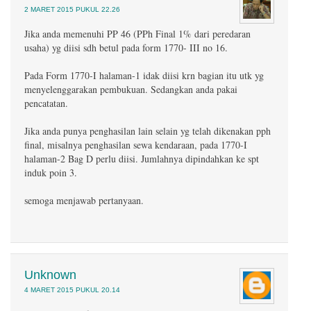
2 MARET 2015 PUKUL 22.26
Jika anda memenuhi PP 46 (PPh Final 1% dari peredaran
usaha) yg diisi sdh betul pada form 1770- III no 16.
Pada Form 1770-I halaman-1 idak diisi krn bagian itu utk yg
menyelenggarakan pembukuan. Sedangkan anda pakai
pencatatan.
Jika anda punya penghasilan lain selain yg telah dikenakan pph
final, misalnya penghasilan sewa kendaraan, pada 1770-I
halaman-2 Bag D perlu diisi. Jumlahnya dipindahkan ke spt
induk poin 3.
semoga menjawab pertanyaan.
Unknown
4 MARET 2015 PUKUL 20.14