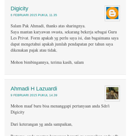
Digicity
6 FEBRUARI 2015 PUKUL 11.35
Salam Pak Ahmadi, thanks atas sharingnya.
Saya mantan karyawan swasta, sekarang bekerja sebagai Guru
Les Privat. Form apakah yg perlu saya isi, dan bagaimana saya
dapat mengetahui apakah jumlah pendapatan per tahun saya
dikenakan pajak atau tidak.
Mohon bimbingannya, terima kasih, salam
Ahmadi H Lazuardi
9 FEBRUARI 2015 PUKUL 14.39
Mohon maaf baru bisa menanggapi pertanyaan anda Sdr/i
Digicity
Dari keterangan yg anda sampaikan,