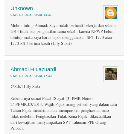
Unknown
9 MARET 2015 PUKUL 14.41
Mohon info p Ahmad: Saya sudah berhenti bekerja dan selama
2014 tidak ada penghasilan sama sekali, karena NPWP belum
ditutup maka saya harus lapor menggunakan SPT 1770 atau
1770-SS ? terima kasih (Lily Sukri)
Ahmadi H Lazuardi
9 MARET 2015 PUKUL 17.43
@Sdr/i Lily Sukri,
Sebenarnya sesuai Pasal 18 ayat (3) PMK Nomor
243/PMK.03/2014, Wajib Pajak orang pribadi yang dalam satu
Tahun Pajak menerima atau memperoleh penghasilan neto
tidak melebihi Penghasilan Tidak Kena Pajak, dikecualikan
dari kewajiban menyampaikan SPT Tahunan PPh Orang
Pribadi.