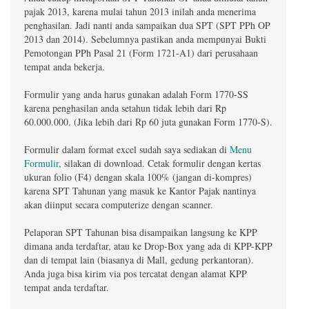
pajak 2013, karena mulai tahun 2013 inilah anda menerima
penghasilan. Jadi nanti anda sampaikan dua SPT (SPT PPh OP
2013 dan 2014). Sebelumnya pastikan anda mempunyai Bukti
Pemotongan PPh Pasal 21 (Form 1721-A1) dari perusahaan
tempat anda bekerja.
Formulir yang anda harus gunakan adalah Form 1770-SS
karena penghasilan anda setahun tidak lebih dari Rp
60.000.000. (Jika lebih dari Rp 60 juta gunakan Form 1770-S).
Formulir dalam format excel sudah saya sediakan di
Menu
Formulir
, silakan di download. Cetak formulir dengan kertas
ukuran folio (F4) dengan skala 100% (jangan di-kompres)
karena SPT Tahunan yang masuk ke Kantor Pajak nantinya
akan diinput secara computerize dengan scanner.
Pelaporan SPT Tahunan bisa disampaikan langsung ke KPP
dimana anda terdaftar, atau ke Drop-Box yang ada di KPP-KPP
dan di tempat lain (biasanya di Mall, gedung perkantoran).
Anda juga bisa kirim via pos tercatat dengan alamat KPP
tempat anda terdaftar.