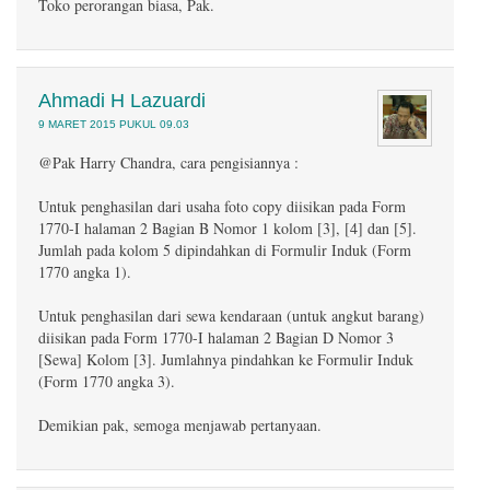
Toko perorangan biasa, Pak.
Ahmadi H Lazuardi
9 MARET 2015 PUKUL 09.03
@Pak Harry Chandra, cara pengisiannya :
Untuk penghasilan dari usaha foto copy diisikan pada Form
1770-I halaman 2 Bagian B Nomor 1 kolom [3], [4] dan [5].
Jumlah pada kolom 5 dipindahkan di Formulir Induk (Form
1770 angka 1).
Untuk penghasilan dari sewa kendaraan (untuk angkut barang)
diisikan pada Form 1770-I halaman 2 Bagian D Nomor 3
[Sewa] Kolom [3]. Jumlahnya pindahkan ke Formulir Induk
(Form 1770 angka 3).
Demikian pak, semoga menjawab pertanyaan.