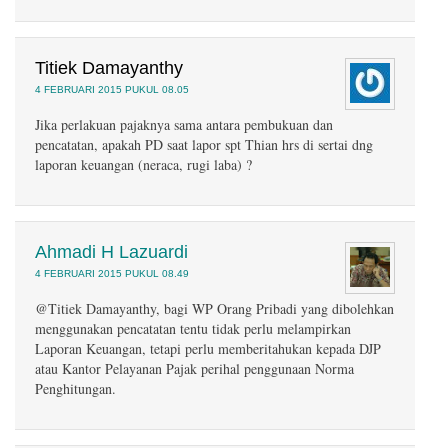
Titiek Damayanthy
4 FEBRUARI 2015 PUKUL 08.05
Jika perlakuan pajaknya sama antara pembukuan dan
pencatatan, apakah PD saat lapor spt Thian hrs di sertai dng
laporan keuangan (neraca, rugi laba) ?
Ahmadi H Lazuardi
4 FEBRUARI 2015 PUKUL 08.49
@Titiek Damayanthy, bagi WP Orang Pribadi yang dibolehkan
menggunakan pencatatan tentu tidak perlu melampirkan
Laporan Keuangan, tetapi perlu memberitahukan kepada DJP
atau Kantor Pelayanan Pajak perihal penggunaan Norma
Penghitungan.